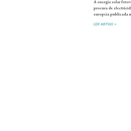
A energia solar fotov
procura de electrici
europeia publicada n
LER ARTIGO >