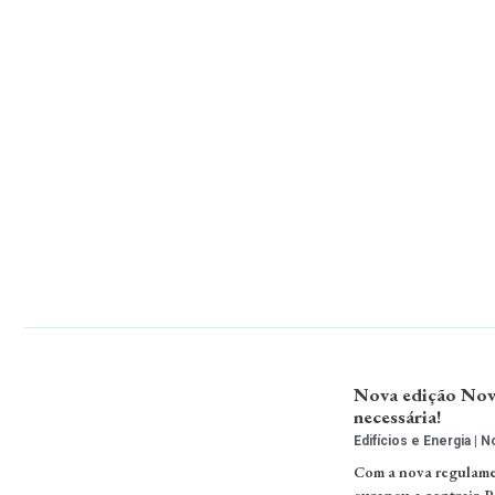
Nova edição Nov
necessária!
Edifícios e Energia
No
Com a nova regulame