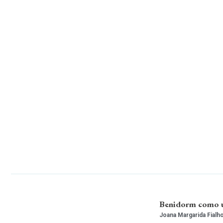
Benidorm como um
Joana Margarida Fialh