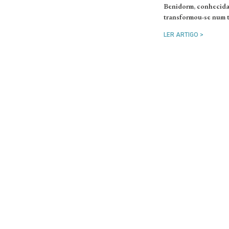
Benidorm, conhecida 
transformou-se num te
LER ARTIGO >