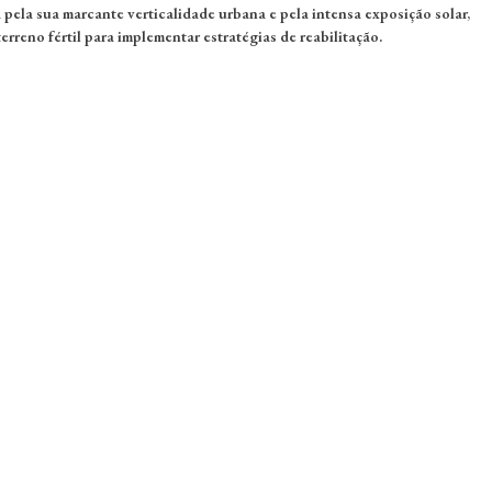
pela sua marcante verticalidade urbana e pela intensa exposição solar,
rreno fértil para implementar estratégias de reabilitação.