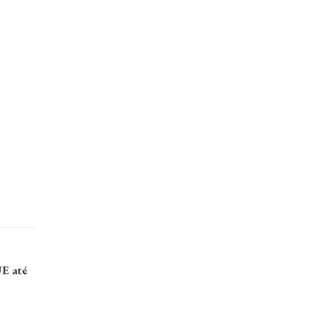
UE até