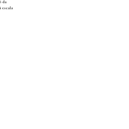
% da
à escala