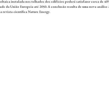
oltaica instalada nos telhados dos edifícios poderá satisfazer cerca de 40
dade da União Europeia até 2050. A conclusão resulta de uma nova análise 
a revista científica Nature Energy.