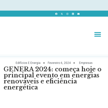
Revista 
Revista Dig
Edifícios E Energia
Fevereiro 6, 2024
Empresas
GENERA 2024: começa hoje o
principal evento em energias
renováveis e eficiência
energética