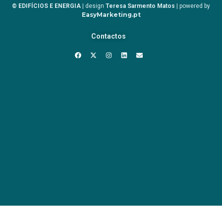
© EDIFÍCIOS E ENERGIA
| design
Teresa Sarmento Matos
| powered by
EasyMarketing.pt
Contactos