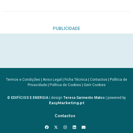
PUBLICIDADE
Termos e Condições
|
Aviso Legal
|
Ficha Técnica
|
Contactos
|
Política de
Privacidade
|
Política de Cookies
|
Gerir Cookies
© EDIFÍCIOS E ENERGIA
| design
Teresa Sarmento Matos
| powered by
EasyMarketing.pt
Contactos