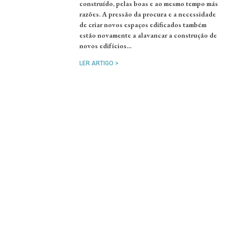
construído, pelas boas e ao mesmo tempo más
razões. A pressão da procura e a necessidade
de criar novos espaços edificados também
estão novamente a alavancar a construção de
novos edifícios…
LER ARTIGO >