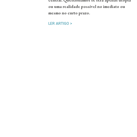
central. Questionamos se será apenas utopia
ou uma realidade possível no imediato ou
mesmo no curto prazo.
LER ARTIGO >