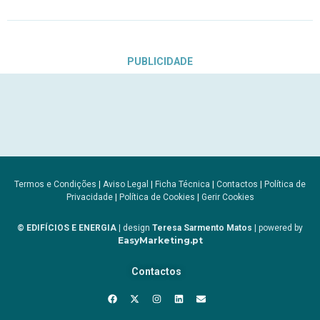
PUBLICIDADE
Termos e Condições
|
Aviso Legal
|
Ficha Técnica
|
Contactos
|
Política de
Privacidade
|
Política de Cookies
|
Gerir Cookies
© EDIFÍCIOS E ENERGIA
| design
Teresa Sarmento Matos
| powered by
EasyMarketing.pt
Contactos