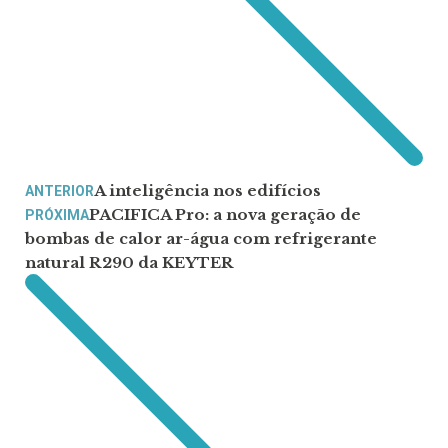
A inteligência nos edifícios
ANTERIOR
PACIFICA Pro: a nova geração de
PRÓXIMA
bombas de calor ar-água com refrigerante
natural R290 da KEYTER