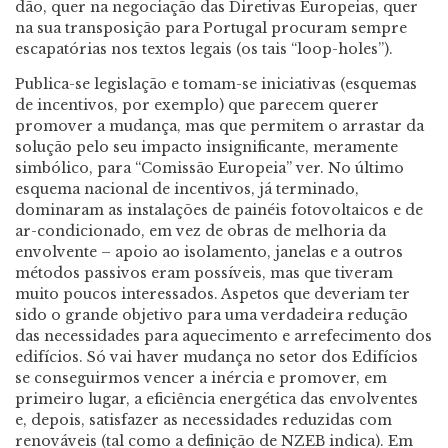
dão, quer na negociação das Diretivas Europeias, quer
na sua transposição para Portugal procuram sempre
escapatórias nos textos legais (os tais “loop-holes”).
Publica-se legislação e tomam-se iniciativas (esquemas
de incentivos, por exemplo) que parecem querer
promover a mudança, mas que permitem o arrastar da
solução pelo seu impacto insignificante, meramente
simbólico, para “Comissão Europeia” ver. No último
esquema nacional de incentivos, já terminado,
dominaram as instalações de painéis fotovoltaicos e de
ar-condicionado, em vez de obras de melhoria da
envolvente – apoio ao isolamento, janelas e a outros
métodos passivos eram possíveis, mas que tiveram
muito poucos interessados. Aspetos que deveriam ter
sido o grande objetivo para uma verdadeira redução
das necessidades para aquecimento e arrefecimento dos
edifícios. Só vai haver mudança no setor dos Edifícios
se conseguirmos vencer a inércia e promover, em
primeiro lugar, a eficiência energética das envolventes
e, depois, satisfazer as necessidades reduzidas com
renováveis (tal como a definição de NZEB indica). Em