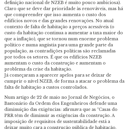
definição nacional de NZEB é muito pouco ambiciosa).
Claro que se deve dar prioridade às renováveis, mas há
que compreender que isso aumenta o custo dos
edifícios novos e das grandes renovações. No atual
contexto de falta de habitação a preços acessíveis (o
custo da habitação continua a aumentar a taxa maior do
que a inflação), que se tornou num enorme problema
político e numa angústia para uma grande parte da
população, as contradições políticas são reclamadas
por todos os setores. É que os edifícios NZEB
aumentam o custo da construção e aumentam o
problema da crise da habitação.
Já começaram a aparecer apelos para se deixar de
cumprir o nível NZEB, de forma a atacar o problema da
falta de habitação a custos controlados.
Num artigo de 22 de maio no Jornal de Negócios, o
Bastonário da Ordem dos Engenheiros defende uma
diminuição das exigências: afirmava que as “Casas do
PRR têm de diminuir as exigências da construção. A
imposição de requisitos de sustentabilidade está a
deixar muito cara a construção pública de habitação.