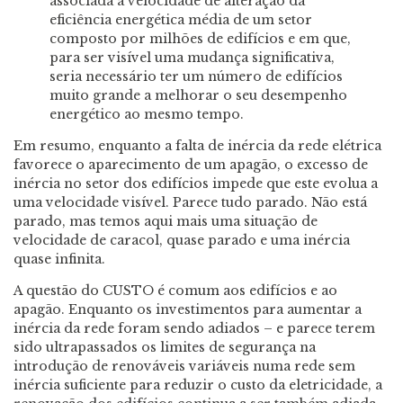
associada à velocidade de alteração da
eficiência energética média de um setor
composto por milhões de edifícios e em que,
para ser visível uma mudança significativa,
seria necessário ter um número de edifícios
muito grande a melhorar o seu desempenho
energético ao mesmo tempo.
Em resumo, enquanto a falta de inércia da rede elétrica
favorece o aparecimento de um apagão, o excesso de
inércia no setor dos edifícios impede que este evolua a
uma velocidade visível. Parece tudo parado. Não está
parado, mas temos aqui mais uma situação de
velocidade de caracol, quase parado e uma inércia
quase infinita.
A questão do CUSTO é comum aos edifícios e ao
apagão. Enquanto os investimentos para aumentar a
inércia da rede foram sendo adiados – e parece terem
sido ultrapassados os limites de segurança na
introdução de renováveis variáveis numa rede sem
inércia suficiente para reduzir o custo da eletricidade, a