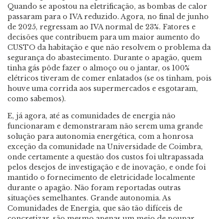
Quando se apostou na eletrificação, as bombas de calor
passaram para o IVA reduzido. Agora, no final de junho
de 2025, regressam ao IVA normal de 23%. Fatores e
decisões que contribuem para um maior aumento do
CUSTO da habitação e que não resolvem o problema da
segurança do abastecimento. Durante o apagão, quem
tinha gás pôde fazer o almoço ou o jantar, os 100%
elétricos tiveram de comer enlatados (se os tinham, pois
houve uma corrida aos supermercados e esgotaram,
como sabemos).
E, já agora, até as comunidades de energia não
funcionaram e demonstraram não serem uma grande
solução para autonomia energética, com a honrosa
exceção da comunidade na Universidade de Coimbra,
onde certamente a questão dos custos foi ultrapassada
pelos desejos de investigação e de inovação, e onde foi
mantido o fornecimento de eletricidade localmente
durante o apagão. Não foram reportadas outras
situações semelhantes. Grande autonomia. As
Comunidades de Energia, que são tão difíceis de
concretizar, são mesmo apenas um meio de poupar