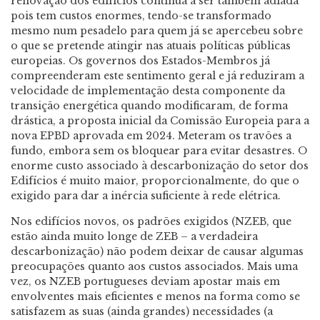
renovação dos edifícios continua a ser também adiada
pois tem custos enormes, tendo-se transformado
mesmo num pesadelo para quem já se apercebeu sobre
o que se pretende atingir nas atuais políticas públicas
europeias. Os governos dos Estados-Membros já
compreenderam este sentimento geral e já reduziram a
velocidade de implementação desta componente da
transição energética quando modificaram, de forma
drástica, a proposta inicial da Comissão Europeia para a
nova EPBD aprovada em 2024. Meteram os travões a
fundo, embora sem os bloquear para evitar desastres. O
enorme custo associado à descarbonização do setor dos
Edifícios é muito maior, proporcionalmente, do que o
exigido para dar a inércia suficiente à rede elétrica.
Nos edifícios novos, os padrões exigidos (NZEB, que
estão ainda muito longe de ZEB – a verdadeira
descarbonização) não podem deixar de causar algumas
preocupações quanto aos custos associados. Mais uma
vez, os NZEB portugueses deviam apostar mais em
envolventes mais eficientes e menos na forma como se
satisfazem as suas (ainda grandes) necessidades (a