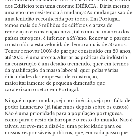
dos Edifícios tem uma enorme INÉRCIA . Diria mesmo,
uma enorme resistência à mudança! As mudanças são de
uma lentidão reconhecida por todos. Em Portugal,
temos mais de 5 milhões de edifícios e a taxa de
renovação e construção nova, tal como na maioria dos
países europeus, é inferior a 2%/ano. Renovar o parque
construído a esta velocidade demora mais de 50 anos.
Tentar renovar 100% do parque construído em 20 anos,
até 2050, é uma utopia. Alterar as práticas da indústria
da construção é um desafio tremendo, quer em termos
da qualificação da massa laboral, quer pelas várias
dificuldades das empresas de construção,
maioritariamente de pequena dimensão que
caraterizam o setor em Portugal.
Ninguém quer mudar, seja por inércia, seja por falta de
poder financeiro (já falaremos depois sobre os custos).
Não é uma prioridade para a população portuguesa,
como para o resto da Europa e o resto do mundo. Não é
talvez, atrevo-me a dizê-lo, uma prioridade para os
nossos responsáveis políticos, que, em cada passo que