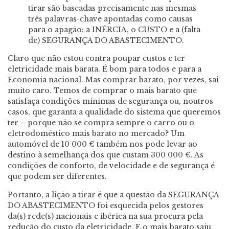
tirar são baseadas precisamente nas mesmas
três palavras-chave apontadas como causas
para o apagão: a INÉRCIA, o CUSTO e a (falta
de) SEGURANÇA DO ABASTECIMENTO.
Claro que não estou contra poupar custos e ter
eletricidade mais barata. É bom para todos e para a
Economia nacional. Mas comprar barato, por vezes, sai
muito caro. Temos de comprar o mais barato que
satisfaça condições mínimas de segurança ou, noutros
casos, que garanta a qualidade do sistema que queremos
ter – porque não se compra sempre o carro ou o
eletrodoméstico mais barato no mercado? Um
automóvel de 10 000 € também nos pode levar ao
destino à semelhança dos que custam 300 000 €. As
condições de conforto, de velocidade e de segurança é
que podem ser diferentes.
Portanto, a lição a tirar é que a questão da SEGURANÇA
DO ABASTECIMENTO foi esquecida pelos gestores
da(s) rede(s) nacionais e ibérica na sua procura pela
redução do custo da eletricidade. E o mais barato saiu