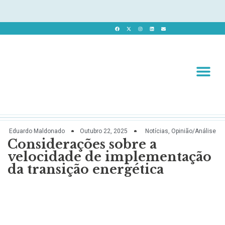
Revista 
Revista Dig
Eduardo Maldonado
Outubro 22, 2025
Notícias
,
Opinião/Análise
Considerações sobre a
velocidade de implementação
da transição energética