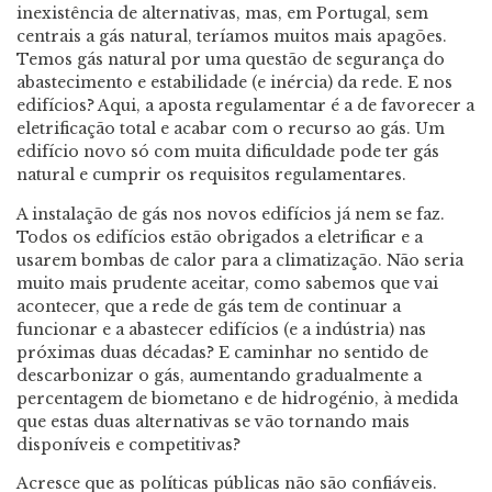
inexistência de alternativas, mas, em Portugal, sem
centrais a gás natural, teríamos muitos mais apagões.
Temos gás natural por uma questão de segurança do
abastecimento e estabilidade (e inércia) da rede. E nos
edifícios? Aqui, a aposta regulamentar é a de favorecer a
eletrificação total e acabar com o recurso ao gás. Um
edifício novo só com muita dificuldade pode ter gás
natural e cumprir os requisitos regulamentares.
A instalação de gás nos novos edifícios já nem se faz.
Todos os edifícios estão obrigados a eletrificar e a
usarem bombas de calor para a climatização. Não seria
muito mais prudente aceitar, como sabemos que vai
acontecer, que a rede de gás tem de continuar a
funcionar e a abastecer edifícios (e a indústria) nas
próximas duas décadas? E caminhar no sentido de
descarbonizar o gás, aumentando gradualmente a
percentagem de biometano e de hidrogénio, à medida
que estas duas alternativas se vão tornando mais
disponíveis e competitivas?
Acresce que as políticas públicas não são confiáveis.