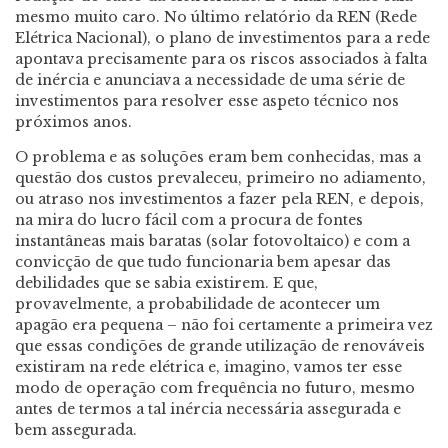
mesmo muito caro. No último relatório da REN (Rede
Elétrica Nacional), o plano de investimentos para a rede
apontava precisamente para os riscos associados à falta
de inércia e anunciava a necessidade de uma série de
investimentos para resolver esse aspeto técnico nos
próximos anos.
O problema e as soluções eram bem conhecidas, mas a
questão dos custos prevaleceu, primeiro no adiamento,
ou atraso nos investimentos a fazer pela REN, e depois,
na mira do lucro fácil com a procura de fontes
instantâneas mais baratas (solar fotovoltaico) e com a
convicção de que tudo funcionaria bem apesar das
debilidades que se sabia existirem. E que,
provavelmente, a probabilidade de acontecer um
apagão era pequena – não foi certamente a primeira vez
que essas condições de grande utilização de renováveis
existiram na rede elétrica e, imagino, vamos ter esse
modo de operação com frequência no futuro, mesmo
antes de termos a tal inércia necessária assegurada e
bem assegurada.