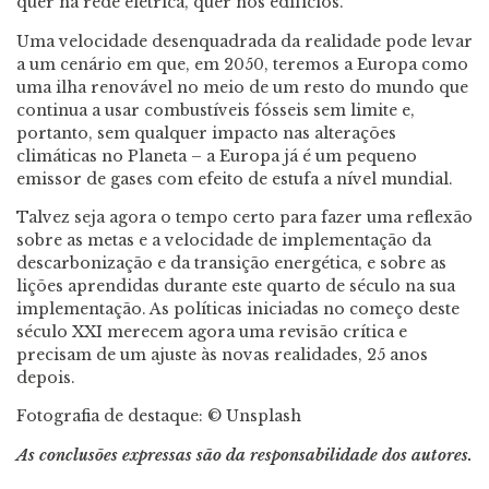
quer na rede elétrica, quer nos edifícios.
Uma velocidade desenquadrada da realidade pode levar
a um cenário em que, em 2050, teremos a Europa como
uma ilha renovável no meio de um resto do mundo que
continua a usar combustíveis fósseis sem limite e,
portanto, sem qualquer impacto nas alterações
climáticas no Planeta – a Europa já é um pequeno
emissor de gases com efeito de estufa a nível mundial.
Talvez seja agora o tempo certo para fazer uma reflexão
sobre as metas e a velocidade de implementação da
descarbonização e da transição energética, e sobre as
lições aprendidas durante este quarto de século na sua
implementação. As políticas iniciadas no começo deste
século XXI merecem agora uma revisão crítica e
precisam de um ajuste às novas realidades, 25 anos
depois.
Fotografia de destaque: © Unsplash
As conclusões expressas são da responsabilidade dos autores.