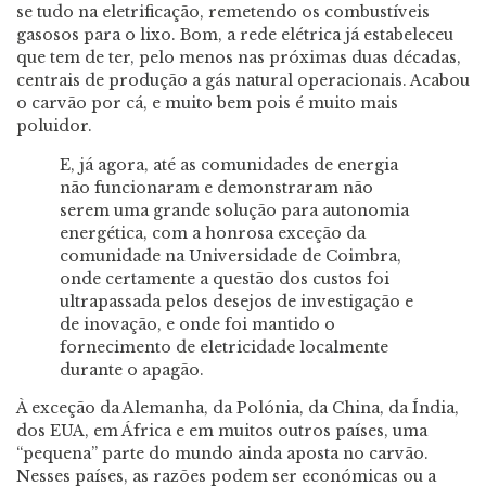
se tudo na eletrificação, remetendo os combustíveis
gasosos para o lixo. Bom, a rede elétrica já estabeleceu
que tem de ter, pelo menos nas próximas duas décadas,
centrais de produção a gás natural operacionais. Acabou
o carvão por cá, e muito bem pois é muito mais
poluidor.
E, já agora, até as comunidades de energia
não funcionaram e demonstraram não
serem uma grande solução para autonomia
energética, com a honrosa exceção da
comunidade na Universidade de Coimbra,
onde certamente a questão dos custos foi
ultrapassada pelos desejos de investigação e
de inovação, e onde foi mantido o
fornecimento de eletricidade localmente
durante o apagão.
À exceção da Alemanha, da Polónia, da China, da Índia,
dos EUA, em África e em muitos outros países, uma
“pequena” parte do mundo ainda aposta no carvão.
Nesses países, as razões podem ser económicas ou a