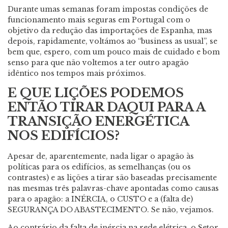
Durante umas semanas foram impostas condições de
funcionamento mais seguras em Portugal com o
objetivo da redução das importações de Espanha, mas
depois, rapidamente, voltámos ao “business as usual”, se
bem que, espero, com um pouco mais de cuidado e bom
senso para que não voltemos a ter outro apagão
idêntico nos tempos mais próximos.
E QUE LIÇÕES PODEMOS
ENTÃO TIRAR DAQUI PARA A
TRANSIÇÃO ENERGÉTICA
NOS EDIFÍCIOS?
Apesar de, aparentemente, nada ligar o apagão às
políticas para os edifícios, as semelhanças (ou os
contrastes) e as lições a tirar são baseadas precisamente
nas mesmas três palavras-chave apontadas como causas
para o apagão: a INÉRCIA, o CUSTO e a (falta de)
SEGURANÇA DO ABASTECIMENTO. Se não, vejamos.
Ao contrário da falta de inércia na rede elétrica, o Setor