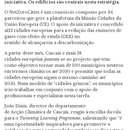
iniciativa. Os edifícios são centrais nesta estratégia.
O NetZeroCities é um consórcio composto por 34
parceiros que gere a plataforma da Missão Cidades da
União Europeia (UE). O apoio da iniciativa é concedido
a112 cidades europeias para a redução das emissões de
gases com efeito de estufa (GEE) no
sentido de alcançarem a descarbonização.
A partir deste mês, Cascais e mais 18
cidades europeias juntam-se ao projecto que tem
como objectivo tornar mais de 100 municípios neutros
em termos climáticos até 2030 e permitir que todas as
cidades europeias sigam o mesmo caminho até
2050. Num modelo de “cidades gémeas”, os municípios
irão trabalhar em conjunto com o apoio de
profissionais e especialistas nesta tarefa.
João Dinis, director do departamento
de Acção Climática de Cascais, reagiu à escolha da vila
para o
Twinning Learning Programme
, salientando que “é
uma oportunidade inspiradora para promover a