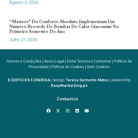
Agosto 3, 2026
“Masters” Do Conforto Absoluto Implementam Um
Número Recorde De Bombas De Calor Giacomini No
Primeiro Semestre Do Ano
Julho 31, 2026
Termos e Condições
|
Aviso Legal
|
Ficha Técnica
|
Contactos
|
Política de
Privacidade
|
Política de Cookies
|
Gerir Cookies
© EDIFÍCIOS E ENERGIA
| design
Teresa Sarmento Matos
| powered by
EasyMarketing.pt
Contactos