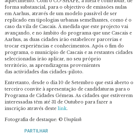
aquecimento. Com o CO-SHAPE, a ideia é contribuir, de
forma substancial, para o objectivo de emissões nulas
em Aarhus, através de um modelo passível de ser
replicado em tipologias urbanas semelhantes, como é o
caso da vila de Cascais. À medida que este projecto vai
avançando, e no âmbito do programa que une Cascais e
Aarhus, as duas cidades irão estabelecer parcerias e
trocar experiências e conhecimentos. Após o fim do
programa, o município de Cascais e as restantes cidades
seleccionadas irão aplicar, no seu próprio
território, as aprendizagens provenientes
das actividades das cidades-piloto.
Entretanto, desde o dia 10 de Setembro que está aberto o
terceiro convite à apresentação de candidaturas para o
Programa de Cidades Gémeas. As cidades que estiverem
interessadas têm até 31 de Outubro para fazer a
inscrição através deste
link
.
Fotografia de destaque: ©
Unsplash
PARTILHAR