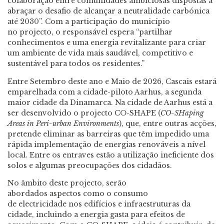
colaboração entre comunidades ambiciosas dispostas a
abraçar o desafio de alcançar a neutralidade carbónica
até 2030”. Com a participação do município
no projecto, o responsável espera “partilhar
conhecimentos e uma energia revitalizante para criar
um ambiente de vida mais saudável, competitivo e
sustentável para todos os residentes.”
Entre Setembro deste ano e Maio de 2026, Cascais estará
emparelhada com a cidade-piloto Aarhus, a segunda
maior cidade da Dinamarca. Na cidade de Aarhus está a
ser desenvolvido o projecto CO-SHAPE (
CO-SHaping
Areas in Peri-urban Environments
), que, entre outras acções,
pretende eliminar as barreiras que têm impedido uma
rápida implementação de energias renováveis a nível
local. Entre os entraves estão a utilização ineficiente dos
solos e algumas preocupações dos cidadãos.
No âmbito deste projecto, serão
abordados aspectos como o consumo
de electricidade nos edifícios e infraestruturas da
cidade, incluindo a energia gasta para efeitos de