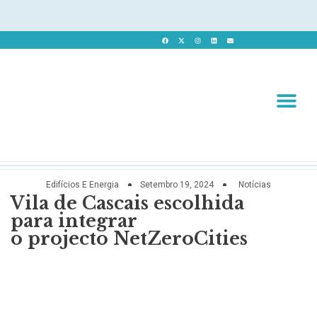
Revista 
Revista Dig
Edifícios E Energia
Setembro 19, 2024
Notícias
Vila de Cascais escolhida
para integrar
o projecto NetZeroCities