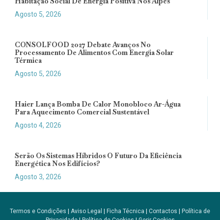
Habitação Social De Energia Positiva Nos Alpes
Agosto 5, 2026
CONSOLFOOD 2027 Debate Avanços No
Processamento De Alimentos Com Energia Solar
Térmica
Agosto 5, 2026
Haier Lança Bomba De Calor Monobloco Ar-Água
Para Aquecimento Comercial Sustentável
Agosto 4, 2026
Serão Os Sistemas Híbridos O Futuro Da Eficiência
Energética Nos Edifícios?
Agosto 3, 2026
Termos e Condições
|
Aviso Legal
|
Ficha Técnica
|
Contactos
|
Política de