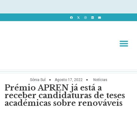
Revista 
Revista Dig
Sónia Sul
Agosto 17, 2022
Notícias
Prémio APREN já está a
receber candidaturas de teses
académicas sobre renováveis