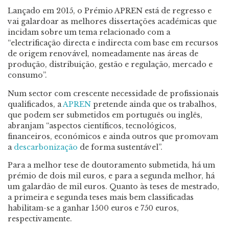
Lançado em 2015, o Prémio APREN está de regresso e
vai galardoar as melhores dissertações académicas que
incidam sobre um tema relacionado com a
“electrificação directa e indirecta com base em recursos
de origem renovável, nomeadamente nas áreas de
produção, distribuição, gestão e regulação, mercado e
consumo”.
Num sector com crescente necessidade de profissionais
qualificados, a
APREN
pretende ainda que os trabalhos,
que podem ser submetidos em português ou inglês,
abranjam “aspectos científicos, tecnológicos,
financeiros, económicos e ainda outros que promovam
a
descarbonização
de forma sustentável”.
Para a melhor tese de doutoramento submetida, há um
prémio de dois mil euros, e para a segunda melhor, há
um galardão de mil euros. Quanto às teses de mestrado,
a primeira e segunda teses mais bem classificadas
habilitam-se a ganhar 1500 euros e 750 euros,
respectivamente.