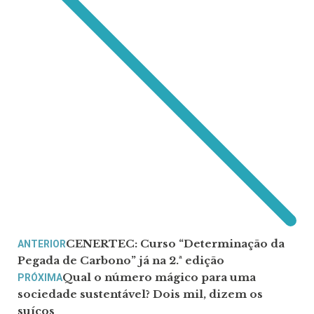
CENERTEC: Curso “Determinação da
ANTERIOR
Pegada de Carbono” já na 2.ª edição
Qual o número mágico para uma
PRÓXIMA
sociedade sustentável? Dois mil, dizem os
suíços