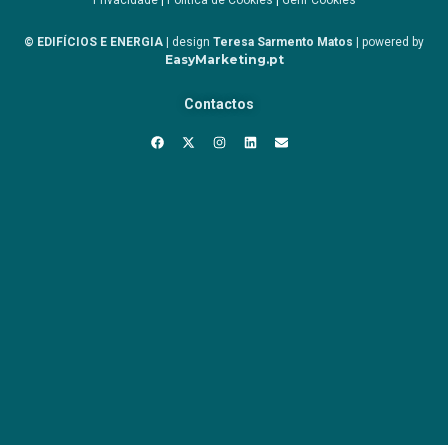
Privacidade
|
Política de Cookies
|
Gerir Cookies
© EDIFÍCIOS E ENERGIA
| design
Teresa Sarmento Matos
| powered by
EasyMarketing.pt
Contactos