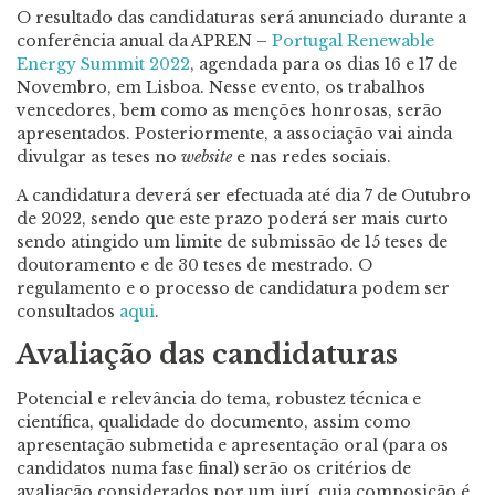
O resultado das candidaturas será anunciado durante a
conferência anual da APREN –
Portugal Renewable
Energy Summit 2022
, agendada para os dias 16 e 17 de
Novembro, em Lisboa. Nesse evento, os trabalhos
vencedores, bem como as menções honrosas, serão
apresentados. Posteriormente, a associação vai ainda
divulgar as teses no
website
e nas redes sociais.
A candidatura deverá ser efectuada até dia 7 de Outubro
de 2022, sendo que este prazo poderá ser mais curto
sendo atingido um limite de submissão de 15 teses de
doutoramento e de 30 teses de mestrado. O
regulamento e o processo de candidatura podem ser
consultados
aqui
.
Avaliação das candidaturas
Potencial e relevância do tema, robustez técnica e
científica, qualidade do documento, assim como
apresentação submetida e apresentação oral (para os
candidatos numa fase final) serão os critérios de
avaliação considerados por um jurí, cuja composição é