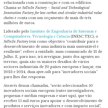
relacionada com a construção e com os edifícios.
Chama-se
SoTecIn Factory – Social and Technological
Innovation Factory for low carbon and circular industrial value
chains
e conta com um orçamento de mais de três
milhões de euros.
Liderado pelo
Instituto de Engenharia de Sistemas e
Computadores, Tecnologia e Ciência
(INESC TEC), o
SoTecIn Factory
tem como objectivo “contribuir para o
desenvolvimento de uma indústria mais sustentável e
resiliente”, refere a entidade, num comunicado de 21 de
Julho. E, para isso, irá averiguar, junto dos agentes no
terreno, quais são os maiores desafios de vários
sectores industriais de 20 países europeus e lançar, em
2023 e 2024, duas
open calls
para “inovadores sociais”
para lhes dar respostas.
Através dessas chamadas, “serão seleccionados 50
inovadores sociais europeus (entre investigadores,
pequenas e médias empresas e start-ups), que vão
receber 15 mil euros para apoiar o desenvolvimento de
produtos e serviços inovadores e com impacto social”,