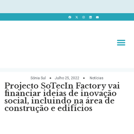
Revista 
Revista Dig
Sónia Sul
Julho 25, 2022
Notícias
Projecto SoTecIn Factory vai
financiar ideias de inovação
social, incluindo na área de
construção e edifícios