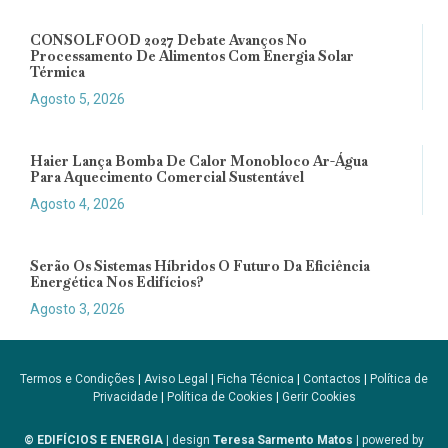
CONSOLFOOD 2027 Debate Avanços No
Processamento De Alimentos Com Energia Solar
Térmica
Agosto 5, 2026
Haier Lança Bomba De Calor Monobloco Ar-Água
Para Aquecimento Comercial Sustentável
Agosto 4, 2026
Serão Os Sistemas Híbridos O Futuro Da Eficiência
Energética Nos Edifícios?
Agosto 3, 2026
Termos e Condições
|
Aviso Legal
|
Ficha Técnica
|
Contactos
|
Política de
Privacidade
|
Política de Cookies
|
Gerir Cookies
© EDIFÍCIOS E ENERGIA
| design
Teresa Sarmento Matos
| powered by