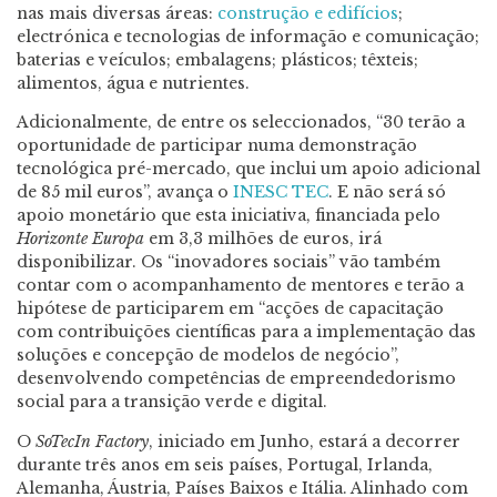
nas mais diversas áreas:
construção e edifícios
;
electrónica e tecnologias de informação e comunicação;
baterias e veículos; embalagens; plásticos; têxteis;
alimentos, água e nutrientes.
Adicionalmente, de entre os seleccionados, “30 terão a
oportunidade de participar numa demonstração
tecnológica pré-mercado, que inclui um apoio adicional
de 85 mil euros”, avança o
INESC TEC
. E não será só
apoio monetário que esta iniciativa, financiada pelo
Horizonte Europa
em 3,3 milhões de euros, irá
disponibilizar. Os “inovadores sociais” vão também
contar com o acompanhamento de mentores e terão a
hipótese de participarem em “acções de capacitação
com contribuições científicas para a implementação das
soluções e concepção de modelos de negócio”,
desenvolvendo competências de empreendedorismo
social para a transição verde e digital.
O
SoTecIn Factory
, iniciado em Junho, estará a decorrer
durante três anos em seis países, Portugal, Irlanda,
Alemanha, Áustria, Países Baixos e Itália. Alinhado com