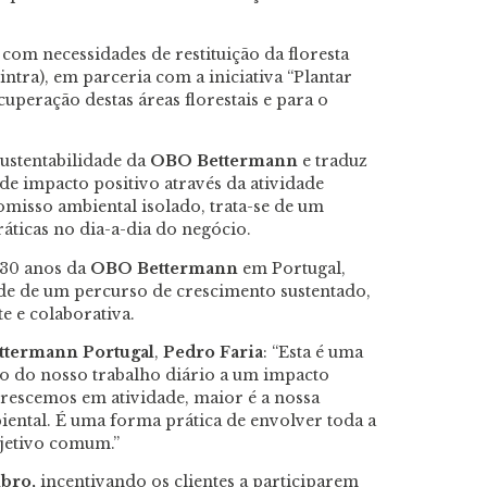
com necessidades de restituição da floresta
ntra), em parceria com a iniciativa “Plantar
uperação destas áreas florestais e para o
sustentabilidade da
OBO Bettermann
e traduz
e impacto positivo através da atividade
isso ambiental isolado, trata-se de um
áticas no dia-a-dia do negócio.
30 anos da
OBO Bettermann
em Portugal,
dade de um percurso de crescimento sustentado,
e e colaborativa.
termann Portugal
,
Pedro Faria
: “Esta é uma
eto do nosso trabalho diário a um impacto
crescemos em atividade, maior é a nossa
iental. É uma forma prática de envolver toda a
jetivo comum.”
mbro,
incentivando os clientes a participarem