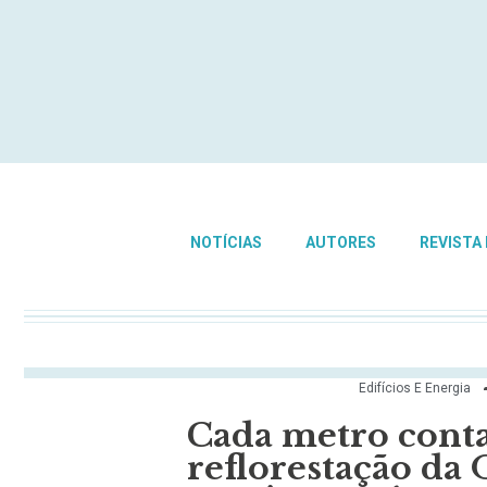
NOTÍCIAS
AUTORES
REVISTA
Edifícios E Energia
Cada metro conta:
reflorestação d