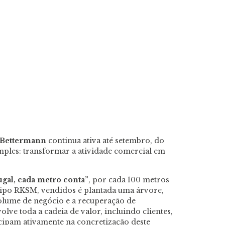
Bettermann
continua ativa até setembro, do
imples: transformar a atividade comercial em
ugal, cada metro conta”
, por cada 100 metros
tipo RKSM, vendidos é plantada uma árvore,
volume de negócio e a recuperação de
volve toda a cadeia de valor, incluindo clientes,
cipam ativamente na concretização deste