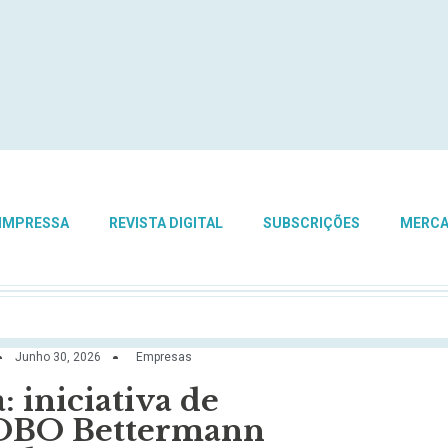
 IMPRESSA
REVISTA DIGITAL
SUBSCRIÇÕES
MERC
Junho 30, 2026
Empresas
 iniciativa de
a OBO Bettermann