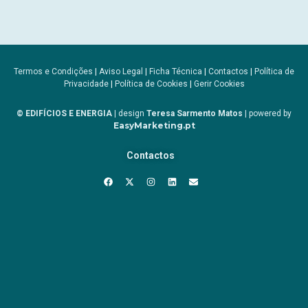
Termos e Condições
|
Aviso Legal
|
Ficha Técnica
|
Contactos
|
Política de
Privacidade
|
Política de Cookies
|
Gerir Cookies
© EDIFÍCIOS E ENERGIA
| design
Teresa Sarmento Matos
| powered by
EasyMarketing.pt
Contactos