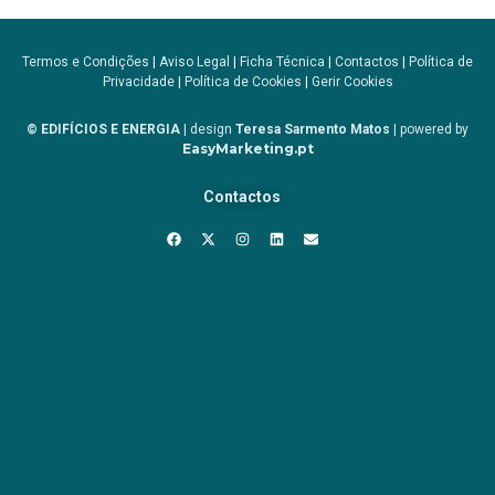
Termos e Condições
|
Aviso Legal
|
Ficha Técnica
|
Contactos
|
Política de
Privacidade
|
Política de Cookies
|
Gerir Cookies
© EDIFÍCIOS E ENERGIA
| design
Teresa Sarmento Matos
| powered by
EasyMarketing.pt
Contactos