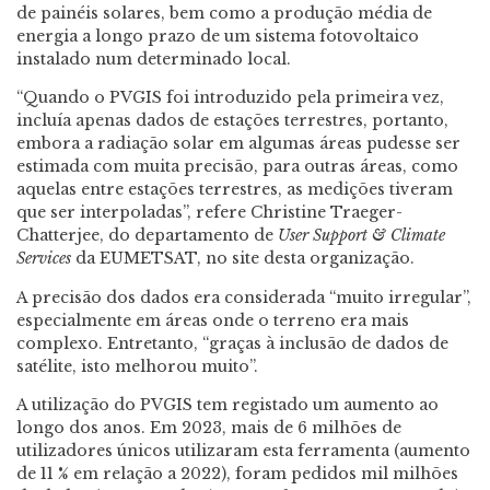
de painéis solares, bem como a produção média de
energia a longo prazo de um sistema fotovoltaico
instalado num determinado local.
“Quando o PVGIS foi introduzido pela primeira vez,
incluía apenas dados de estações terrestres, portanto,
embora a radiação solar em algumas áreas pudesse ser
estimada com muita precisão, para outras áreas, como
aquelas entre estações terrestres, as medições tiveram
que ser interpoladas”, refere Christine Traeger-
Chatterjee, do departamento de
User Support & Climate
Services
da EUMETSAT, no site desta organização.
A precisão dos dados era considerada “muito irregular”,
especialmente em áreas onde o terreno era mais
complexo. Entretanto, “graças à inclusão de dados de
satélite, isto melhorou muito”.
A utilização do PVGIS tem registado um aumento ao
longo dos anos. Em 2023, mais de 6 milhões de
utilizadores únicos utilizaram esta ferramenta (aumento
de 11 % em relação a 2022), foram pedidos mil milhões