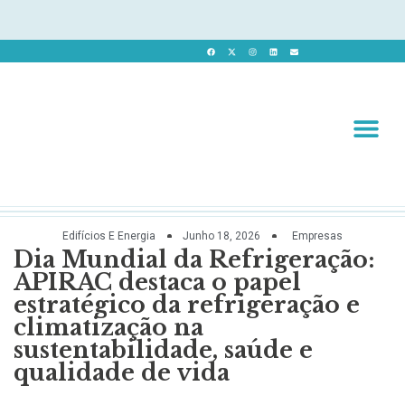
Revista 
Revista Dig
Edifícios E Energia
Junho 18, 2026
Empresas
Dia Mundial da Refrigeração:
APIRAC destaca o papel
estratégico da refrigeração e
climatização na
sustentabilidade, saúde e
qualidade de vida