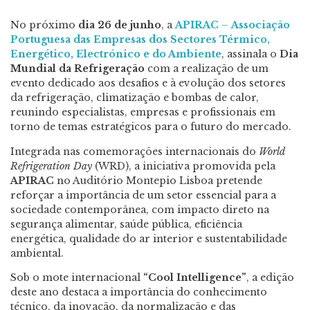
No próximo
dia 26 de junho
, a
APIRAC
–
Associação
Portuguesa das Empresas dos Sectores Térmico,
Energético, Electrónico e do Ambiente
, assinala o
Dia
Mundial da Refrigeração
com a realização de um
evento dedicado aos desafios e à evolução dos setores
da refrigeração, climatização e bombas de calor,
reunindo especialistas, empresas e profissionais em
torno de temas estratégicos para o futuro do mercado.
Integrada nas comemorações internacionais do
World
Refrigeration Day
(WRD), a iniciativa promovida pela
APIRAC
no Auditório Montepio Lisboa pretende
reforçar a importância de um setor essencial para a
sociedade contemporânea, com impacto direto na
segurança alimentar, saúde pública, eficiência
energética, qualidade do ar interior e sustentabilidade
ambiental.
Sob o mote internacional
“Cool Intelligence”
, a edição
deste ano destaca a importância do conhecimento
técnico, da inovação, da normalização e das