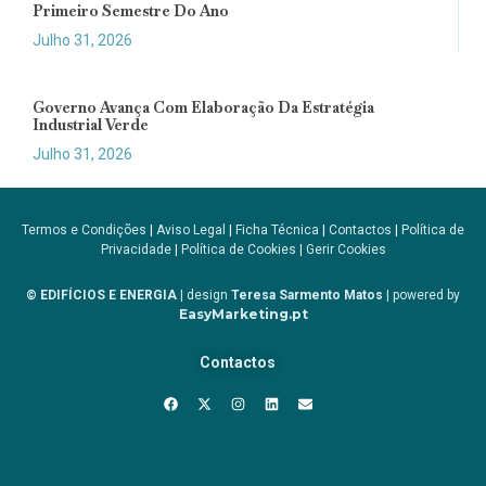
Primeiro Semestre Do Ano
Julho 31, 2026
Governo Avança Com Elaboração Da Estratégia
Industrial Verde
Julho 31, 2026
Termos e Condições
|
Aviso Legal
|
Ficha Técnica
|
Contactos
|
Política de
Privacidade
|
Política de Cookies
|
Gerir Cookies
© EDIFÍCIOS E ENERGIA
| design
Teresa Sarmento Matos
| powered by
EasyMarketing.pt
Contactos