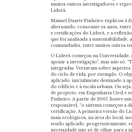
muitos outros investigadores e repre
LiderA.
Manuel Duarte Pinheiro explicou à
Ed
alternando, consoante os anos, entr
e certificações do LiderA, e a reflexã
que foi analisada a sustentabilidade,
comunidades, entre muitos outros tem
O LiderA começou na Universidade, 
apoiar a investigação”, mas não só.
integradas. Versavam sobre aspectos 
do ciclo de vida, por exemplo. O obj
aplicado, inicialmente destinado a a
do edifício e à escala urbana. Ou sej
de projecto, em Engenharia Civil e e
Pinheiro. A partir de 2007, houve um
responsável, “o sistema começou a di
certificação. A primeira versão do L
mais ecológicos, na área do local, no
sendo aplicado, progressivamente, em
necessidade não só de olhar para a ár