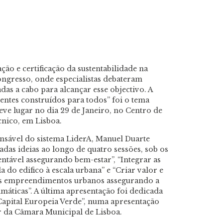
ção e certificação da sustentabilidade na
ongresso, onde especialistas debateram
as a cabo para alcançar esse objectivo. A
entes construídos para todos” foi o tema
eve lugar no dia 29 de Janeiro, no Centro de
cnico, em Lisboa.
onsável do sistema LiderA, Manuel Duarte
adas ideias ao longo de quatro sessões, sob os
tentável assegurando bem-estar”, “Integrar as
a do edifico à escala urbana” e “Criar valor e
nos empreendimentos urbanos assegurando a
imáticas”. A última apresentação foi dedicada
Capital Europeia Verde”, numa apresentação
r da Câmara Municipal de Lisboa.