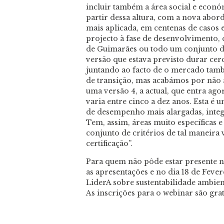
incluir também a área social e econ
partir dessa altura, com a nova abor
mais aplicada, em centenas de casos
projecto à fase de desenvolvimento,
de Guimarães ou todo um conjunto 
versão que estava previsto durar cer
juntando ao facto de o mercado tamb
de transição, mas acabámos por não
uma versão 4, a actual, que entra a
varia entre cinco a dez anos. Esta é u
de desempenho mais alargadas, integra
Tem, assim, áreas muito específicas e
conjunto de critérios de tal maneira
certificação”.
Para quem não pôde estar presente 
as apresentações e no dia 18 de Fever
LiderA sobre sustentabilidade ambie
As inscrições para o webinar são gra