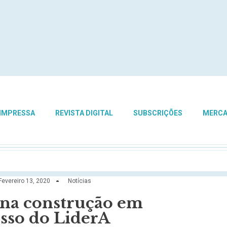
 IMPRESSA
REVISTA DIGITAL
SUBSCRIÇÕES
MERC
Fevereiro 13, 2020
Notícias
 na construção em
sso do LiderA