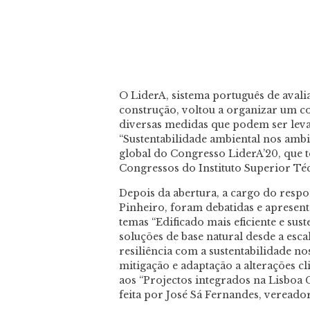
O LiderA, sistema português de avalia
construção, voltou a organizar um c
diversas medidas que podem ser levad
“Sustentabilidade ambiental nos ambi
global do Congresso LiderA’20, que t
Congressos do Instituto Superior Té
Depois da abertura, a cargo do resp
Pinheiro, foram debatidas e apresent
temas “Edificado mais eficiente e sus
soluções de base natural desde a escal
resiliência com a sustentabilidade 
mitigação e adaptação a alterações cl
aos “Projectos integrados na Lisboa 
feita por José Sá Fernandes, vereado