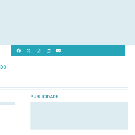
ADO
PUBLICIDADE