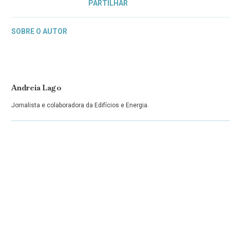
PARTILHAR
SOBRE O AUTOR
Andreia Lago
Jornalista e colaboradora da Edifícios e Energia.