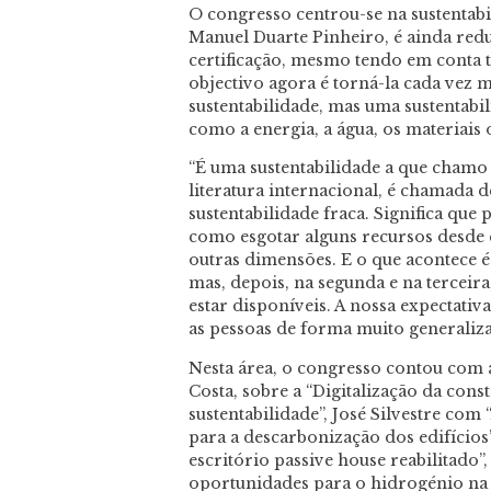
O congresso centrou-se na sustentabi
Manuel Duarte Pinheiro, é ainda redu
certificação, mesmo tendo em conta to
objectivo agora é torná-la cada vez m
sustentabilidade, mas uma sustentab
como a energia, a água, os materiais o
“É uma sustentabilidade a que chamo 
literatura internacional, é chamada d
sustentabilidade fraca. Significa que 
como esgotar alguns recursos desde 
outras dimensões. E o que acontece 
mas, depois, na segunda e na terceira
estar disponíveis. A nossa expectativa
as pessoas de forma muito generalizad
Nesta área, o congresso contou com 
Costa, sobre a “Digitalização da cons
sustentabilidade”, José Silvestre com 
para a descarbonização dos edifícios
escritório passive house reabilitado”
oportunidades para o hidrogénio na 