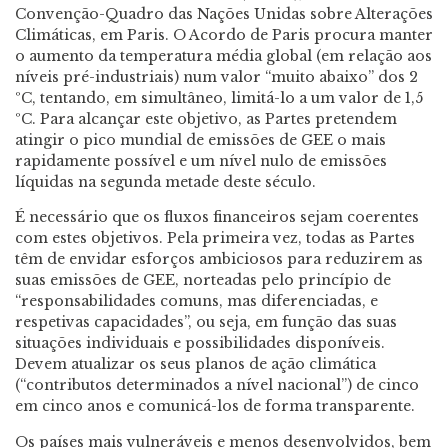
Convenção-Quadro das Nações Unidas sobre Alterações
Climáticas, em Paris. O Acordo de Paris procura manter
o aumento da temperatura média global (em relação aos
níveis pré-industriais) num valor “muito abaixo” dos 2
ºC, tentando, em simultâneo, limitá-lo a um valor de 1,5
ºC. Para alcançar este objetivo, as Partes pretendem
atingir o pico mundial de emissões de GEE o mais
rapidamente possível e um nível nulo de emissões
líquidas na segunda metade deste século.
É necessário que os fluxos financeiros sejam coerentes
com estes objetivos. Pela primeira vez, todas as Partes
têm de envidar esforços ambiciosos para reduzirem as
suas emissões de GEE, norteadas pelo princípio de
“responsabilidades comuns, mas diferenciadas, e
respetivas capacidades”, ou seja, em função das suas
situações individuais e possibilidades disponíveis.
Devem atualizar os seus planos de ação climática
(“contributos determinados a nível nacional”) de cinco
em cinco anos e comunicá-los de forma transparente.
Os países mais vulneráveis e menos desenvolvidos, bem