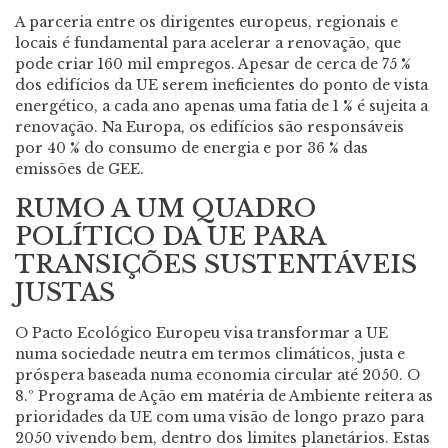
A parceria entre os dirigentes europeus, regionais e
locais é fundamental para acelerar a renovação, que
pode criar 160 mil empregos. Apesar de cerca de 75 %
dos edifícios da UE serem ineficientes do ponto de vista
energético, a cada ano apenas uma fatia de 1 % é sujeita a
renovação. Na Europa, os edifícios são responsáveis
por 40 % do consumo de energia e por 36 % das
emissões de GEE.
RUMO A UM QUADRO
POLÍTICO DA UE PARA
TRANSIÇÕES SUSTENTÁVEIS
JUSTAS
O Pacto Ecológico Europeu visa transformar a UE
numa sociedade neutra em termos climáticos, justa e
próspera baseada numa economia circular até 2050. O
8.º Programa de Ação em matéria de Ambiente reitera as
prioridades da UE com uma visão de longo prazo para
2050 vivendo bem, dentro dos limites planetários. Estas