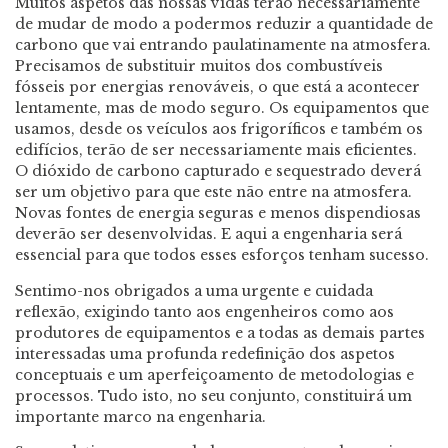
Muitos aspetos das nossas vidas terão necessariamente
de mudar de modo a podermos reduzir a quantidade de
carbono que vai entrando paulatinamente na atmosfera.
Precisamos de substituir muitos dos combustíveis
fósseis por energias renováveis, o que está a acontecer
lentamente, mas de modo seguro. Os equipamentos que
usamos, desde os veículos aos frigoríficos e também os
edifícios, terão de ser necessariamente mais eficientes.
O dióxido de carbono capturado e sequestrado deverá
ser um objetivo para que este não entre na atmosfera.
Novas fontes de energia seguras e menos dispendiosas
deverão ser desenvolvidas. E aqui a engenharia será
essencial para que todos esses esforços tenham sucesso.
Sentimo-nos obrigados a uma urgente e cuidada
reflexão, exigindo tanto aos engenheiros como aos
produtores de equipamentos e a todas as demais partes
interessadas uma profunda redefinição dos aspetos
conceptuais e um aperfeiçoamento de metodologias e
processos. Tudo isto, no seu conjunto, constituirá um
importante marco na engenharia.