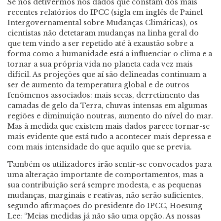
Se nos detivermos nos dados que constam dos mais
recentes relatórios do IPCC (sigla em inglês de Painel
Intergovernamental sobre Mudanças Climáticas), os
cientistas não detetaram mudanças na linha geral do
que tem vindo a ser repetido até à exaustão sobre a
forma como a humanidade está a influenciar o clima e a
tornar a sua própria vida no planeta cada vez mais
difícil. As projeções que aí são delineadas continuam a
ser de aumento da temperatura global e de outros
fenómenos associados: mais secas, derretimento das
camadas de gelo da Terra, chuvas intensas em algumas
regiões e diminuição noutras, aumento do nível do mar.
Mas à medida que existem mais dados parece tornar-se
mais evidente que está tudo a acontecer mais depressa e
com mais intensidade do que aquilo que se previa.
Também os utilizadores irão sentir-se convocados para
uma alteração importante de comportamentos, mas a
sua contribuição será sempre modesta, e as pequenas
mudanças, marginais e reativas, não serão suficientes,
segundo afirmações do presidente do IPCC, Hoesung
Lee: “Meias medidas já não são uma opção. As nossas