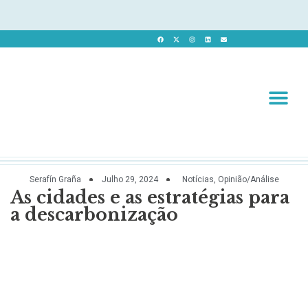
Revista 
Revista Dig
Serafín Graña
Julho 29, 2024
Notícias
,
Opinião/Análise
As cidades e as estratégias para
a descarbonização