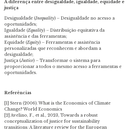
A diferença entre desigualdade, igualdade, equidade e
justiça
Desigualdade (
Inequality
) – Desigualdade no acesso a
oportunidades;
Igualdade (
Equality
) – Distribuição equitativa da
assistência e das ferramentas;
Equidade (
Equity
) – Ferramentas e assistência
personalizadas que reconhecem e abordam a
desigualdade;
Justiça (
Justice
) – Transformar o sistema para
proporcionar a todos o mesmo acesso a ferramentas e
oportunidades.
Referências
[1] Stern (2006). What is the Economics of Climate
Change? World Economics
[2] Avelino, F., et al., 2023, Towards a robust
conceptualization of justice for sustainability
transitions: A literature review for the European