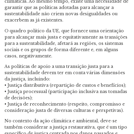
climáticas. Ao mesmo tempo, existe uma necessidade de
garantir que as políticas adotadas para alcançar a
sustentabilidade não criem novas desigualdades ou
exacerbem as já existentes.
O quadro político da UE, que fornece uma orientação
para alcançar mais justa e equitativamente as transições
para a sustentabilidade, afetará as regiões, os sistemas
sociais e os grupos de forma diferente e, em alguns
casos, negativamente.
As políticas de apoio a uma transição justa para a
sustentabilidade devem ter em conta várias dimensões
da justiça, incluindo:
• Justiça distributiva (repartição de custos e benefícios);
• Justiça processual (participação inclusiva nas tomadas
de decisões);
• Justiça de reconhecimento (respeito, compromisso e
consideração justa de diversas culturas e perspetivas).
No contexto da ação climática e ambiental, deve-se
também considerar a justiça restaurativa, que é um tipo
específico de justiça centrada nos danos passados e