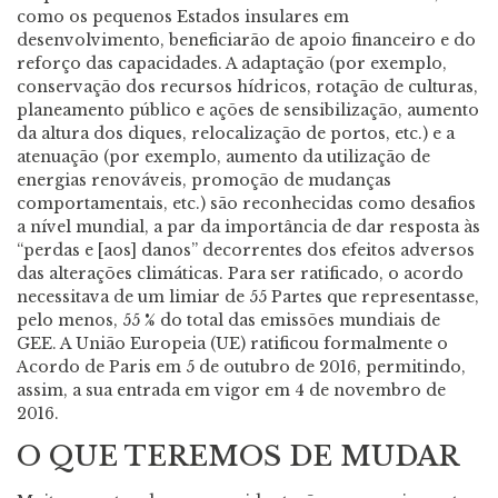
como os pequenos Estados insulares em
desenvolvimento, beneficiarão de apoio financeiro e do
reforço das capacidades. A adaptação (por exemplo,
conservação dos recursos hídricos, rotação de culturas,
planeamento público e ações de sensibilização, aumento
da altura dos diques, relocalização de portos, etc.) e a
atenuação (por exemplo, aumento da utilização de
energias renováveis, promoção de mudanças
comportamentais, etc.) são reconhecidas como desafios
a nível mundial, a par da importância de dar resposta às
“perdas e [aos] danos” decorrentes dos efeitos adversos
das alterações climáticas. Para ser ratificado, o acordo
necessitava de um limiar de 55 Partes que representasse,
pelo menos, 55 % do total das emissões mundiais de
GEE. A União Europeia (UE) ratificou formalmente o
Acordo de Paris em 5 de outubro de 2016, permitindo,
assim, a sua entrada em vigor em 4 de novembro de
2016.
O QUE TEREMOS DE MUDAR