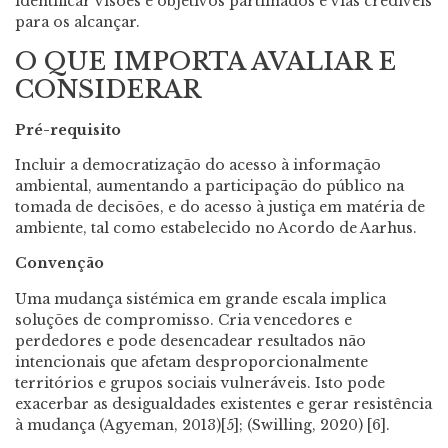
identificar visões e objetivos partilhados e vias credíveis
para os alcançar.
O QUE IMPORTA AVALIAR E
CONSIDERAR
Pré-requisito
Incluir a democratização do acesso à informação
ambiental, aumentando a participação do público na
tomada de decisões, e do acesso à justiça em matéria de
ambiente, tal como estabelecido no Acordo de Aarhus.
Convenção
Uma mudança sistémica em grande escala implica
soluções de compromisso. Cria vencedores e
perdedores e pode desencadear resultados não
intencionais que afetam desproporcionalmente
territórios e grupos sociais vulneráveis. Isto pode
exacerbar as desigualdades existentes e gerar resistência
à mudança (Agyeman, 2013)[5]; (Swilling, 2020) [6].