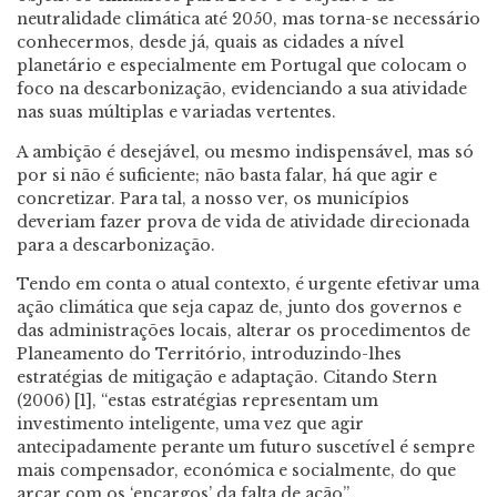
neutralidade climática até 2050, mas torna-se necessário
conhecermos, desde já, quais as cidades a nível
planetário e especialmente em Portugal que colocam o
foco na descarbonização, evidenciando a sua atividade
nas suas múltiplas e variadas vertentes.
A ambição é desejável, ou mesmo indispensável, mas só
por si não é suficiente; não basta falar, há que agir e
concretizar. Para tal, a nosso ver, os municípios
deveriam fazer prova de vida de atividade direcionada
para a descarbonização.
Tendo em conta o atual contexto, é urgente efetivar uma
ação climática que seja capaz de, junto dos governos e
das administrações locais, alterar os procedimentos de
Planeamento do Território, introduzindo-lhes
estratégias de mitigação e adaptação. Citando Stern
(2006) [1], “estas estratégias representam um
investimento inteligente, uma vez que agir
antecipadamente perante um futuro suscetível é sempre
mais compensador, económica e socialmente, do que
arcar com os ‘encargos’ da falta de ação”.