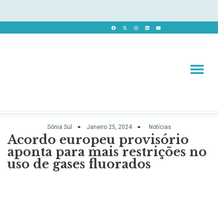
Revista 
Revista Dig
Sónia Sul
Janeiro 25, 2024
Notícias
Acordo europeu provisório
aponta para mais restrições no
uso de gases fluorados