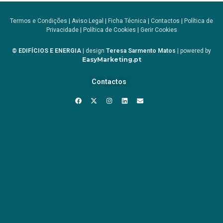
Termos e Condições
|
Aviso Legal
|
Ficha Técnica
|
Contactos
|
Política de
Privacidade
|
Política de Cookies
|
Gerir Cookies
© EDIFÍCIOS E ENERGIA
| design
Teresa Sarmento Matos
| powered by
EasyMarketing.pt
Contactos