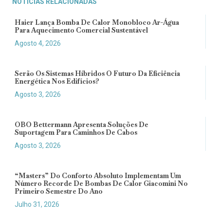
NOTÍCIAS RELACIONADAS
Haier Lança Bomba De Calor Monobloco Ar-Água
Para Aquecimento Comercial Sustentável
Agosto 4, 2026
Serão Os Sistemas Híbridos O Futuro Da Eficiência
Energética Nos Edifícios?
Agosto 3, 2026
OBO Bettermann Apresenta Soluções De
Suportagem Para Caminhos De Cabos
Agosto 3, 2026
“Masters” Do Conforto Absoluto Implementam Um
Número Recorde De Bombas De Calor Giacomini No
Primeiro Semestre Do Ano
Julho 31, 2026