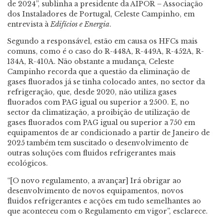
de 2024”, sublinha a presidente da AIPOR – Associação
dos Instaladores de Portugal, Celeste Campinho, em
entrevista à
Edifícios e Energia
.
Segundo a responsável, estão em causa os HFCs mais
comuns, como é o caso do R-448A, R-449A, R-452A, R-
134A, R-410A. Não obstante a mudança, Celeste
Campinho recorda que a questão da eliminação de
gases fluorados já se tinha colocado antes, no sector da
refrigeração, que, desde 2020, não utiliza gases
fluorados com PAG igual ou superior a 2500. E, no
sector da climatização, a proibição de utilização de
gases fluorados com PAG igual ou superior a 750 em
equipamentos de ar condicionado a partir de Janeiro de
2025 também tem suscitado o desenvolvimento de
outras soluções com fluidos refrigerantes mais
ecológicos.
“[O novo regulamento, a avançar] Irá obrigar ao
desenvolvimento de novos equipamentos, novos
fluidos refrigerantes e acções em tudo semelhantes ao
que aconteceu com o Regulamento em vigor”, esclarece.