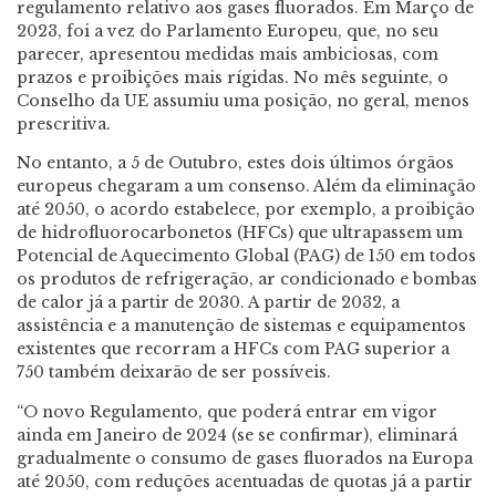
regulamento relativo aos gases fluorados. Em Março de
2023, foi a vez do Parlamento Europeu, que, no seu
parecer, apresentou medidas mais ambiciosas, com
prazos e proibições mais rígidas. No mês seguinte, o
Conselho da UE assumiu uma posição, no geral, menos
prescritiva.
No entanto, a 5 de Outubro, estes dois últimos órgãos
europeus chegaram a um consenso. Além da eliminação
até 2050, o acordo estabelece, por exemplo, a proibição
de hidrofluorocarbonetos (HFCs) que ultrapassem um
Potencial de Aquecimento Global (PAG) de 150 em todos
os produtos de refrigeração, ar condicionado e bombas
de calor já a partir de 2030. A partir de 2032, a
assistência e a manutenção de sistemas e equipamentos
existentes que recorram a HFCs com PAG superior a
750 também deixarão de ser possíveis.
“O novo Regulamento, que poderá entrar em vigor
ainda em Janeiro de 2024 (se se confirmar), eliminará
gradualmente o consumo de gases fluorados na Europa
até 2050, com reduções acentuadas de quotas já a partir