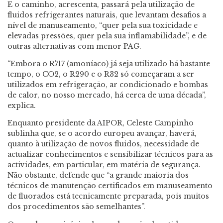
E o caminho, acrescenta, passará pela utilização de
fluidos refrigerantes naturais, que levantam desafios a
nível de manuseamento, “quer pela sua toxicidade e
elevadas pressões, quer pela sua inflamabilidade”, e de
outras alternativas com menor PAG.
“Embora o R717 (amoníaco) já seja utilizado há bastante
tempo, o CO
2
, o R290 e o R32 só começaram a ser
utilizados em refrigeração, ar condicionado e bombas
de calor, no nosso mercado, há cerca de uma década”,
explica.
Enquanto presidente da AIPOR, Celeste Campinho
sublinha que, se o acordo europeu avançar, haverá,
quanto à utilização de novos fluidos, necessidade de
actualizar conhecimentos e sensibilizar técnicos para as
actividades, em particular, em matéria de segurança.
Não obstante, defende que “a grande maioria dos
técnicos de manutenção certificados em manuseamento
de fluorados está tecnicamente preparada, pois muitos
dos procedimentos são semelhantes”.