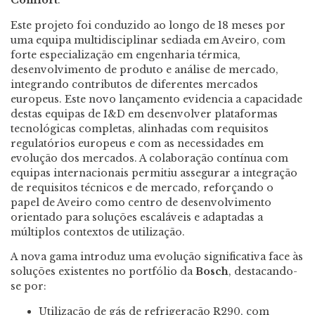
Comfort
.
Este projeto foi conduzido ao longo de 18 meses por
uma equipa multidisciplinar sediada em Aveiro, com
forte especialização em engenharia térmica,
desenvolvimento de produto e análise de mercado,
integrando contributos de diferentes mercados
europeus. Este novo lançamento evidencia a capacidade
destas equipas de I&D em desenvolver plataformas
tecnológicas completas, alinhadas com requisitos
regulatórios europeus e com as necessidades em
evolução dos mercados. A colaboração contínua com
equipas internacionais permitiu assegurar a integração
de requisitos técnicos e de mercado, reforçando o
papel de Aveiro como centro de desenvolvimento
orientado para soluções escaláveis e adaptadas a
múltiplos contextos de utilização.
A nova gama introduz uma evolução significativa face às
soluções existentes no portfólio da
Bosch
, destacando-
se por:
Utilização de gás de refrigeração R290, com