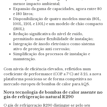
menor impacto ambiental;
Expansão da gama de capacidades, agora entre 80
e 180 litros;
Disponibilização de quatro modelos murais (80L,
100L, 120L e 150L) e um modelo de chão compacto
(180L);
Redução significativa do nível de ruído,
permitindo maior flexibilidade de instalação;
Integração de ânodo eletrónico como sistema
ativo de proteção anti corrosão;
Simplificação dos processos de instalação e
manutenção.
Com níveis de eficiência elevados, refletidos num
coeficiente de performance (COP a 7ºC) até 3.25, a nova
plataforma posiciona-se de forma competitiva no
mercado europeu de bombas de calor para AQS.
Nova tecnologia de bombas de calor assente no
gás de refrigeração natural R290
O gás de refrigeração R290 distingue-se pelo seu