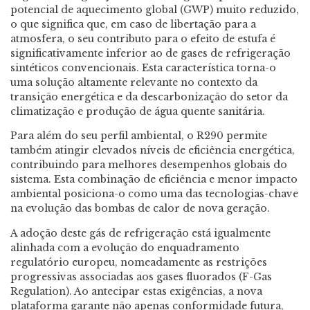
potencial de aquecimento global (GWP) muito reduzido,
o que significa que, em caso de libertação para a
atmosfera, o seu contributo para o efeito de estufa é
significativamente inferior ao de gases de refrigeração
sintéticos convencionais. Esta característica torna-o
uma solução altamente relevante no contexto da
transição energética e da descarbonização do setor da
climatização e produção de água quente sanitária.
Para além do seu perfil ambiental, o R290 permite
também atingir elevados níveis de eficiência energética,
contribuindo para melhores desempenhos globais do
sistema. Esta combinação de eficiência e menor impacto
ambiental posiciona-o como uma das tecnologias-chave
na evolução das bombas de calor de nova geração.
A adoção deste gás de refrigeração está igualmente
alinhada com a evolução do enquadramento
regulatório europeu, nomeadamente as restrições
progressivas associadas aos gases fluorados (F-Gas
Regulation). Ao antecipar estas exigências, a nova
plataforma garante não apenas conformidade futura,