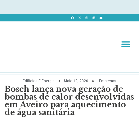
Revista 
Revista Dig
Edifícios E Energia
Maio 19, 2026
Empresas
Bosch lança nova geração de
bombas de calor desenvolvidas
em Aveiro para aquecimento
de água sanitária