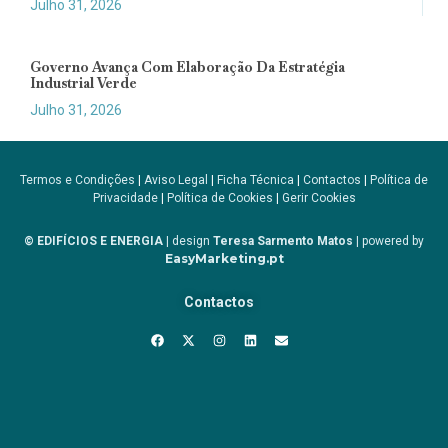
Julho 31, 2026
Governo Avança Com Elaboração Da Estratégia
Industrial Verde
Julho 31, 2026
Termos e Condições
|
Aviso Legal
|
Ficha Técnica
|
Contactos
|
Política de
Privacidade
|
Política de Cookies
|
Gerir Cookies
© EDIFÍCIOS E ENERGIA
| design
Teresa Sarmento Matos
| powered by
EasyMarketing.pt
Contactos