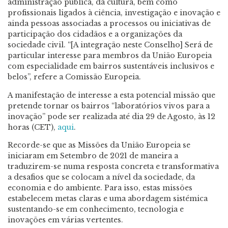
administração pública, da cultura, bem como
profissionais ligados à ciência, investigação e inovação e
ainda pessoas associadas a processos ou iniciativas de
participação dos cidadãos e a organizações da
sociedade civil. “[A integração neste Conselho] Será de
particular interesse para membros da União Europeia
com especialidade em bairros sustentáveis inclusivos e
belos”, refere a Comissão Europeia.
A manifestação de interesse a esta potencial missão que
pretende tornar os bairros “laboratórios vivos para a
inovação” pode ser realizada até dia 29 de Agosto, às 12
horas (CET),
aqui
.
Recorde-se que as Missões da União Europeia se
iniciaram em Setembro de 2021 de maneira a
traduzirem-se numa resposta concreta e transformativa
a desafios que se colocam a nível da sociedade, da
economia e do ambiente. Para isso, estas missões
estabelecem metas claras e uma abordagem sistémica
sustentando-se em conhecimento, tecnologia e
inovações em várias vertentes.