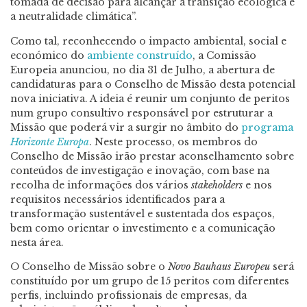
tomada de decisão para alcançar a transição ecológica e
a neutralidade climática”.
Como tal, reconhecendo o impacto ambiental, social e
económico do
ambiente construído
, a Comissão
Europeia anunciou, no dia 31 de Julho, a abertura de
candidaturas para o Conselho de Missão desta potencial
nova iniciativa. A ideia é reunir um conjunto de peritos
num grupo consultivo responsável por estruturar a
Missão que poderá vir a surgir no âmbito do
programa
Horizonte Europa
. Neste processo, os membros do
Conselho de Missão irão prestar aconselhamento sobre
conteúdos de investigação e inovação, com base na
recolha de informações dos vários
stakeholders
e nos
requisitos necessários identificados para a
transformação sustentável e sustentada dos espaços,
bem como orientar o investimento e a comunicação
nesta área.
O Conselho de Missão sobre o
Novo Bauhaus Europeu
será
constituído por um grupo de 15 peritos com diferentes
perfis, incluindo profissionais de empresas, da