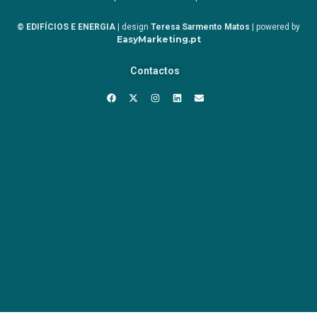
© EDIFÍCIOS E ENERGIA
| design
Teresa Sarmento Matos
| powered by
EasyMarketing.pt
Contactos