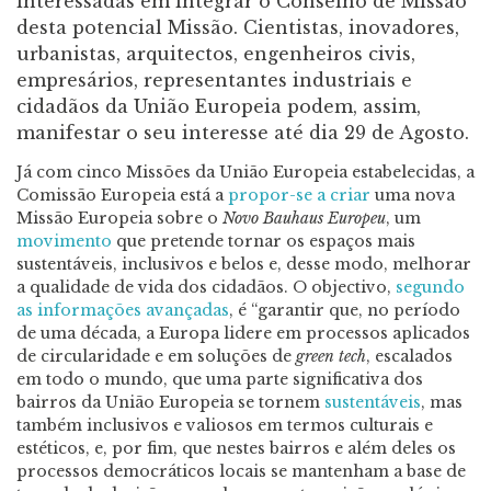
interessadas em integrar o Conselho de Missão
desta potencial Missão. Cientistas, inovadores,
urbanistas, arquitectos, engenheiros civis,
empresários, representantes industriais e
cidadãos da União Europeia podem, assim,
manifestar o seu interesse até dia 29 de Agosto.
Já com cinco Missões da União Europeia estabelecidas, a
Comissão Europeia está a
propor-se a criar
uma nova
Missão Europeia sobre o
Novo Bauhaus Europeu
, um
movimento
que pretende tornar os espaços mais
sustentáveis, inclusivos e belos e, desse modo, melhorar
a qualidade de vida dos cidadãos. O objectivo,
segundo
as informações avançadas
, é “garantir que, no período
de uma década, a Europa lidere em processos aplicados
de circularidade e em soluções de
green tech
, escalados
em todo o mundo, que uma parte significativa dos
bairros da União Europeia se tornem
sustentáveis
, mas
também inclusivos e valiosos em termos culturais e
estéticos, e, por fim, que nestes bairros e além deles os
processos democráticos locais se mantenham a base de