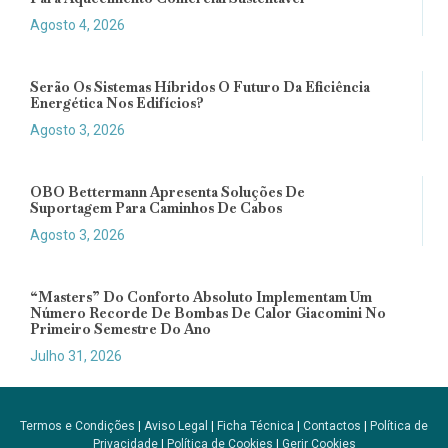
Agosto 4, 2026
Serão Os Sistemas Híbridos O Futuro Da Eficiência
Energética Nos Edifícios?
Agosto 3, 2026
OBO Bettermann Apresenta Soluções De
Suportagem Para Caminhos De Cabos
Agosto 3, 2026
“Masters” Do Conforto Absoluto Implementam Um
Número Recorde De Bombas De Calor Giacomini No
Primeiro Semestre Do Ano
Julho 31, 2026
Termos e Condições
|
Aviso Legal
|
Ficha Técnica
|
Contactos
|
Política de
Privacidade
|
Política de Cookies
|
Gerir Cookies