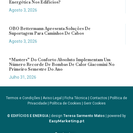
Energética Nos Edifícios?
Agosto 3, 2026
OBO Bettermann Apresenta Soluções De
Suportagem Para Caminhos De Cabos
Agosto 3, 2026
“Masters” Do Conforto Absoluto Implementam Um
Número Recorde De Bombas De Calor Giacomini No
Primeiro Semestre Do Ano
Julho 31, 2026
Termos e Condições
|
Aviso Legal
|
Ficha Técnica
|
Contactos
|
Política de
Privacidade
|
Política de Cookies
|
Gerir Cookies
© EDIFÍCIOS E ENERGIA
| design
Teresa Sarmento Matos
| powered by
EasyMarketing.pt