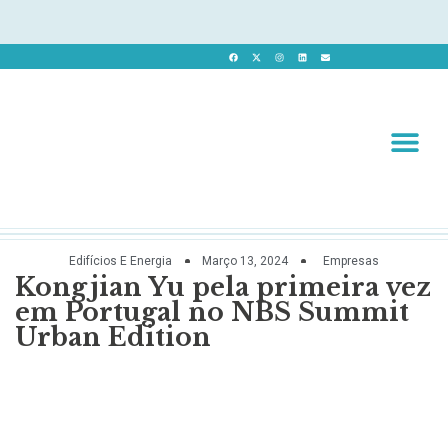
Revista 
Revista Dig
Edifícios E Energia
Março 13, 2024
Empresas
Kongjian Yu pela primeira vez
em Portugal no NBS Summit
Urban Edition