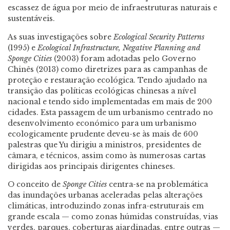
escassez de água por meio de infraestruturas naturais e
sustentáveis.
As suas investigações sobre
Ecological Security Patterns
(1995) e
Ecological Infrastructure, Negative
Planning and
Sponge Cities
(2003) foram adotadas pelo Governo
Chinês (2013) como diretrizes para as campanhas de
proteção e restauração ecológica. Tendo ajudado na
transição das políticas ecológicas chinesas a nível
nacional e tendo sido implementadas em mais de 200
cidades. Esta passagem de um urbanismo centrado no
desenvolvimento económico para um urbanismo
ecologicamente prudente deveu-se às mais de 600
palestras que Yu dirigiu a ministros, presidentes de
câmara, e técnicos, assim como às numerosas cartas
dirigidas aos principais dirigentes chineses.
O conceito de
Sponge Cities
centra-se na problemática
das inundações urbanas aceleradas pelas alterações
climáticas, introduzindo zonas infra-estruturais em
grande escala — como zonas húmidas construídas, vias
verdes, parques, coberturas ajardinadas, entre outras —