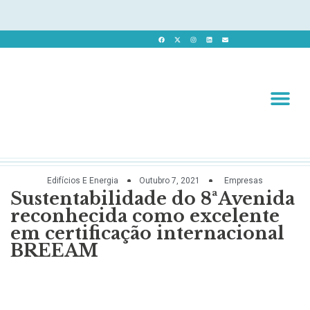
Revista 
Revista Dig
Edifícios E Energia
Outubro 7, 2021
Empresas
Sustentabilidade do 8ªAvenida
reconhecida como excelente
em certificação internacional
BREEAM