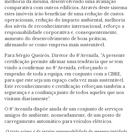
melhoria da mesma, desenvolvendo uma avaliação
comparativa com outros edifícios. Através deste sistema
estes imóveis irão beneficiar de uma redução de custos
operacionais, redução do impacto ambiental, melhoria
dos níveis de reconhecimento internacional, reforço a
responsabilidade corporativa e, consequentemente,
aumento do desenvolvimento de boas práticas,
afirmando-se como empresa mais sustentável.
Para Sérgio Queirós, Diretor do 8ªAvenida, “A presente
certificação permite afirmar uma tendência que se tem
vindo a confirmar no 8ª Avenida, reforçando o
empenho de toda a equipa, em conjunto com a CBRE,
para que este seja um espaço cada vez mais sustentável.
Este reconhecimento e certificação reforçam também a
segurança e a confiança junto de todos aqueles que nos
visitam diariamente”.
O 8ª Avenida dispõe ainda de um conjunto de serviços
amigos do ambiente, nomeadamente, de um posto de
carregamento automático para veículos elétricos.
O texto acima é da inteira responsabilidade da empresa/entidade