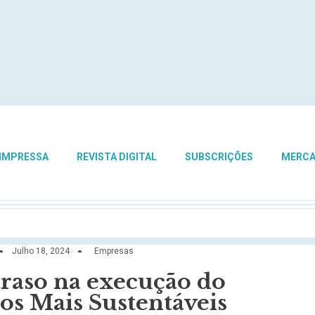
 IMPRESSA
REVISTA DIGITAL
SUBSCRIÇÕES
MERC
Julho 18, 2024
Empresas
traso na execução do
os Mais Sustentáveis