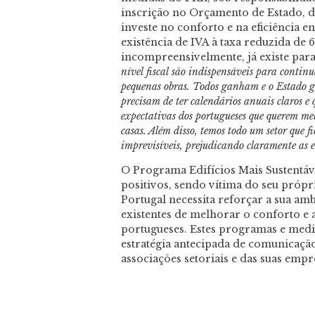
inscrição no Orçamento de Estado, de
investe no conforto e na eficiência e
existência de IVA à taxa reduzida de 6
incompreensivelmente, já existe par
nível fiscal são indispensáveis para continu
pequenas obras. Todos ganham e o Estado 
precisam de ter calendários anuais claros e
expectativas dos portugueses que querem mel
casas. Além disso, temos todo um setor que f
imprevisíveis, prejudicando claramente as
O Programa Edifícios Mais Sustentáv
positivos, sendo vítima do seu própr
Portugal necessita reforçar a sua am
existentes de melhorar o conforto e a
portugueses. Estes programas e med
estratégia antecipada de comunicaç
associações setoriais e das suas empr