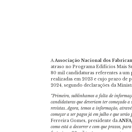
A
Associação Nacional dos Fabricant
atraso no Programa Edifícios Mais Su
80 mil candidaturas referentes a um
realizadas em 2023 e cujo prazo de p
2024, segundo declarações da Minist
“Primeiro, sublinhamos a falta de informaç
candidaturas que deveriam ter começado a s
revistas. Agora, temos a informação, atravé
começar a ser pagos já em julho e que serão
Ferreira Gomes, presidente da
ANFA
como está a decorrer e com que prazos, par