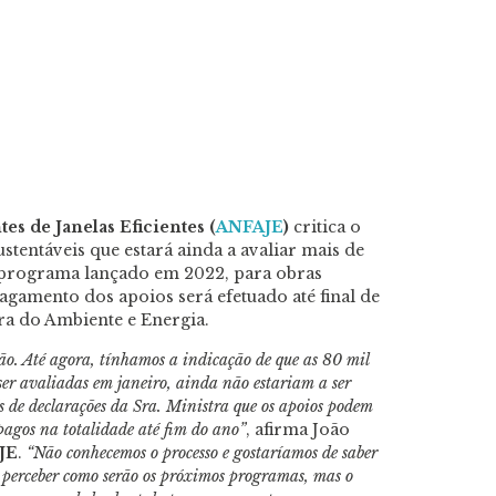
es de Janelas Eficientes (
ANFAJE
)
critica o
stentáveis que estará ainda a avaliar mais de
 programa lançado em 2022, para obras
agamento dos apoios será efetuado até final de
ra do Ambiente e Energia.
ão. Até agora, tínhamos a indicação de que as 80 mil
er avaliadas em janeiro, ainda não estariam a ser
s de declarações da Sra. Ministra que os apoios podem
 pagos na totalidade até fim do ano”
, afirma João
JE
.
“Não conhecemos o processo e gostaríamos de saber
a perceber como serão os próximos programas, mas o