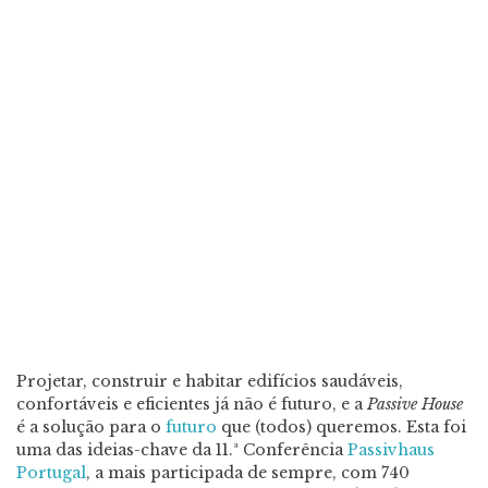
Projetar, construir e habitar edifícios saudáveis,
confortáveis e eficientes já não é futuro, e a
Passive House
é a solução para o
futuro
que (todos) queremos. Esta foi
uma das ideias-chave da 11.ª Conferência
Passivhaus
Portugal
, a mais participada de sempre, com 740