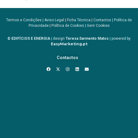
Termos e Condições
|
Aviso Legal
|
Ficha Técnica
|
Contactos
|
Política de
Privacidade
|
Política de Cookies
|
Gerir Cookies
© EDIFÍCIOS E ENERGIA
| design
Teresa Sarmento Matos
| powered by
EasyMarketing.pt
Contactos