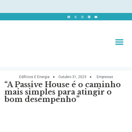
Revista 
Revista Dig
Edifícios E Energia
Outubro 31, 2023
Empresas
“A Passive House é o caminho
mais simples para atingir o
bom desempenho”