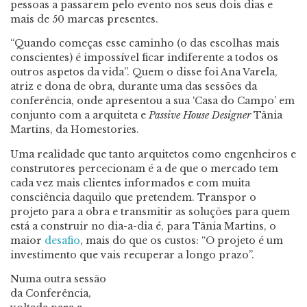
pessoas a passarem pelo evento nos seus dois dias e
mais de 50 marcas presentes.
“Quando começas esse caminho (o das escolhas mais
conscientes) é impossível ficar indiferente a todos os
outros aspetos da vida”. Quem o disse foi Ana Varela,
atriz e dona de obra, durante uma das sessões da
conferência, onde apresentou a sua ‘Casa do Campo’ em
conjunto com a arquiteta e
Passive House Designer
Tânia
Martins, da Homestories.
Uma realidade que tanto arquitetos como engenheiros e
construtores percecionam é a de que o mercado tem
cada vez mais clientes informados e com muita
consciência daquilo que pretendem. Transpor o
projeto para a obra e transmitir as soluções para quem
está a construir no dia-a-dia é, para Tânia Martins, o
maior
desafio
, mais do que os custos: “O projeto é um
investimento que vais recuperar a longo prazo”.
Numa outra sessão
da Conferência,