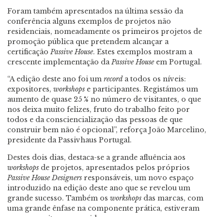
Foram também apresentados na última sessão da
conferência alguns exemplos de projetos não
residenciais, nomeadamente os primeiros projetos de
promoção pública que pretendem alcançar a
certificação
Passive House
. Estes exemplos mostram a
crescente implementação da
Passive House
em Portugal.
“A edição deste ano foi um
record
a todos os níveis:
expositores,
workshops
e participantes. Registámos um
aumento de quase 25 % no número de visitantes, o que
nos deixa muito felizes, fruto do trabalho feito por
todos e da consciencialização das pessoas de que
construir bem não é opcional”, reforça João Marcelino,
presidente da Passivhaus Portugal.
Destes dois dias, destaca-se a grande afluência aos
workshops
de projetos, apresentados pelos próprios
Passive House Designers
responsáveis, um novo espaço
introduzido na edição deste ano que se revelou um
grande sucesso. Também os
workshops
das marcas, com
uma grande ênfase na componente prática, estiveram