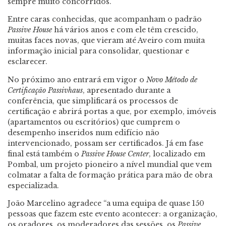
sempre muito concorridos.
Entre caras conhecidas, que acompanham o padrão
Passive House
há vários anos e com ele têm crescido,
muitas faces novas, que vieram até Aveiro com muita
informação inicial para consolidar, questionar e
esclarecer.
No próximo ano entrará em vigor o
Novo Método de
Certificação Passivhaus
, apresentado durante a
conferência, que simplificará os processos de
certificação e abrirá portas a que, por exemplo, imóveis
(apartamentos ou escritórios) que cumprem o
desempenho inseridos num edifício não
intervencionado, possam ser certificados. Já em fase
final está também o
Passive House Center
, localizado em
Pombal, um projeto pioneiro a nível mundial que vem
colmatar a falta de formação prática para mão de obra
especializada.
João Marcelino agradece “a uma equipa de quase 150
pessoas que fazem este evento acontecer: a organização,
os oradores, os moderadores das sessões, os
Passive