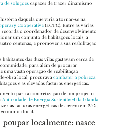
a de soluções
capazes de trazer dinamismo
istória daquela que viria a tornar-se na
pperary Cooperative
(ECTC). Entre as várias
, recorda o coordenador de desenvolvimento
ccionar um conjunto de habitações locais, a
quatro centenas, e promover a sua reabilitação
 habitantes das duas vilas gastavam cerca de
A comunidade, para além de procurar
e uma vasta operação de reabilitação
-de-obra local, procurava
combater a pobreza
habitações e as elevadas facturas energéticas.
iamento para a concretização de um projecto-
da
Autoridade de Energia Sustentável da Irlanda
fazer as facturas energéticas descerem em 25 %,
 economia local.
, poupar localmente: nasce