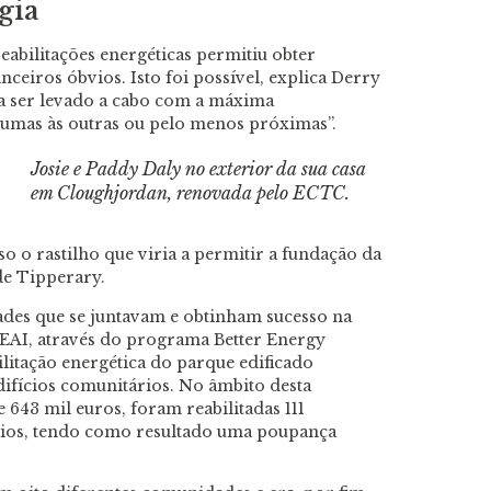
gia
eabilitações energéticas permitiu obter
ceiros óbvios. Isto foi possível, explica Derry
 a ser levado a cabo com a máxima
s umas às outras ou pelo menos próximas”.
Josie e Paddy Daly no exterior da sua casa
em Cloughjordan, renovada pelo ECTC.
eso o rastilho que viria a permitir a fundação da
de Tipperary.
des que se juntavam e obtinham sucesso na
SEAI, através do programa Better Energy
litação energética do parque edificado
difícios comunitários. No âmbito desta
 643 mil euros, foram reabilitadas 111
ários, tendo como resultado uma poupança