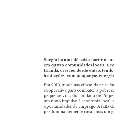
Surgiu há uma década a partir de um
em quatro comunidades locais; a c
Irlanda, cresceu desde então, tend
habitações, com poupanças energét
Em 2010, ainda nas cinzas da crise fi
cooperativa para combater a pobreza 
pequenas vilas do condado de Tipper
um novo impulso à economia local, 
oportunidades de emprego. A falta de
predominantemente rural, mas um gr