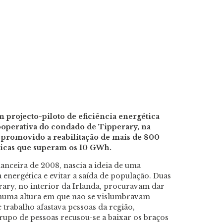
 projecto-piloto de eficiência energética
ooperativa do condado de Tipperary, na
o promovido a reabilitação de mais de 800
icas que superam os 10 GWh.
nanceira de 2008, nascia a ideia de uma
energética e evitar a saída de população. Duas
ary, no interior da Irlanda, procuravam dar
numa altura em que não se vislumbravam
 trabalho afastava pessoas da região,
upo de pessoas recusou-se a baixar os braços