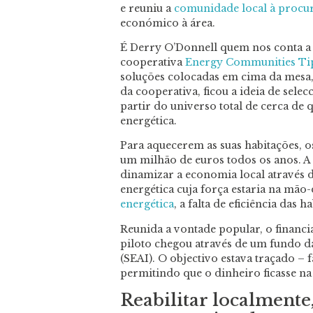
e reuniu a
comunidade local à procur
económico à área.
É Derry O’Donnell quem nos conta a h
cooperativa
Energy Communities Ti
soluções colocadas em cima da mesa
da cooperativa, ficou a ideia de sele
partir do universo total de cerca de 
energética.
Para aquecerem as suas habitações, os
um milhão de euros todos os anos. 
dinamizar a economia local através d
energética cuja força estaria na mão
energética
, a falta de eficiência das 
Reunida a vontade popular, o financ
piloto chegou através de um fundo 
(SEAI). O objectivo estava traçado – 
permitindo que o dinheiro ficasse na
Reabilitar localmente