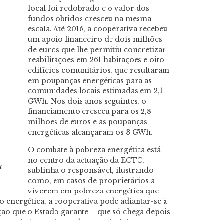
local foi redobrado e o valor dos
fundos obtidos cresceu na mesma
escala. Até 2016, a cooperativa recebeu
um apoio financeiro de dois milhões
de euros que lhe permitiu concretizar
reabilitações em 261 habitações e oito
edifícios comunitários, que resultaram
em poupanças energéticas para as
comunidades locais estimadas em 2,1
GWh. Nos dois anos seguintes, o
financiamento cresceu para os 2,8
milhões de euros e as poupanças
energéticas alcançaram os 3 GWh.
O combate à pobreza energética está
no centro da actuação da ECTC,
a
sublinha o responsável, ilustrando
como, em casos de proprietários a
viverem em pobreza energética que
 energética, a cooperativa pode adiantar-se à
ção que o Estado garante – que só chega depois