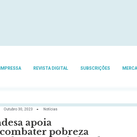
 IMPRESSA
REVISTA DIGITAL
SUBSCRIÇÕES
MERC
Outubro 30, 2023
Notícias
ndesa apoia
a combater pobreza