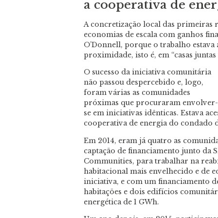
a cooperativa de ener
A concretização local das primeiras r
economias de escala com ganhos finan
O’Donnell, porque o trabalho estava
proximidade, isto é, em “casas junta
O sucesso da iniciativa comunitária
não passou despercebido e, logo,
foram várias as comunidades
próximas que procuraram envolver-
se em iniciativas idênticas. Estava ac
cooperativa de energia do condado 
Em 2014, eram já quatro as comunida
captação de financiamento junto da 
Communities, para trabalhar na reabi
habitacional mais envelhecido e de e
iniciativa, e com um financiamento de
habitações e dois edifícios comunit
energética de 1 GWh.