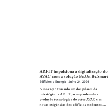
ARFIT impulsiona a digitalização do
AVAC com a solução Be.On Be.Smart
Edifícios e Energia
Julho 24, 2026
A inovação tem sido um dos pilares da
estratégia da ARFIT, acompanhando a
evolução tecnológica do setor AVAC e as
novas exigências dos edifícios modernos. …