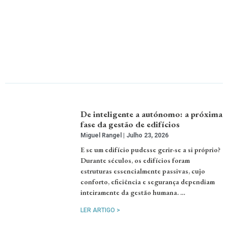
De inteligente a autónomo: a próxima
fase da gestão de edifícios
Miguel Rangel
Julho 23, 2026
E se um edifício pudesse gerir-se a si próprio?
Durante séculos, os edifícios foram
estruturas essencialmente passivas, cujo
conforto, eficiência e segurança dependiam
inteiramente da gestão humana. …
LER ARTIGO >