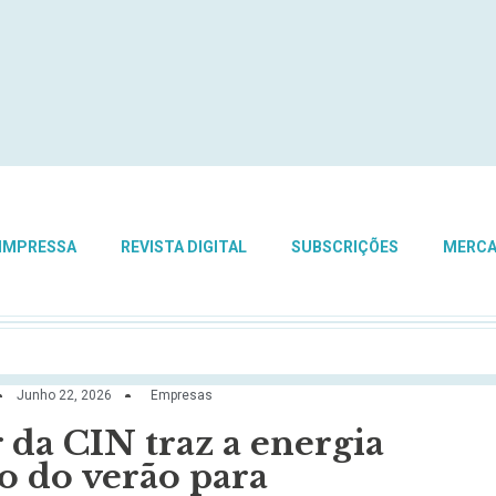
 IMPRESSA
REVISTA DIGITAL
SUBSCRIÇÕES
MERC
Junho 22, 2026
Empresas
r da CIN traz a energia
o do verão para