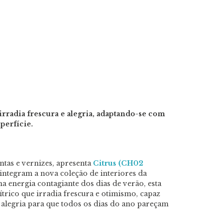
irradia frescura e alegria, adaptando-se com
perfície.
intas e vernizes, apresenta
Citrus (CH02
 integram a nova coleção de interiores da
a energia contagiante dos dias de verão, esta
ítrico que irradia frescura e otimismo, capaz
 alegria para que todos os dias do ano pareçam