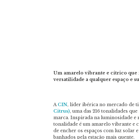
Um amarelo vibrante e cítrico que 
versatilidade a qualquer espaço e su
A
CIN
, líder ibérica no mercado de t
Citrus)
, uma das 216 tonalidades que
marca. Inspirada na luminosidade e n
tonalidade é um amarelo vibrante e c
de encher os espaços com luz solar e
banhados pela estação mais quente.