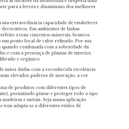
berta as divisões da monotonia e desperta uma
mete para a leveza e dinamismo dos melhores
 sua extraordinária capacidade de estabelecer
 decorativos. Em ambientes de linhas
erfeito a tons cinzentos minerais, brancos
 um ponto focal de calor refinado. Por sua
cada quando combinada com a sobriedade da
ho e com a presença de plantas de interior,
librado e orgânico.
de mãos dadas com a reconhecida excelência
 mais elevados padrões de inovação, a cor
ama de produtos com diferentes tipos de
nte), permitindo pintar e proteger todo o tipo
 a madeiras e metais. Seja numa aplicação
e tom adapta-se a diferentes estilos de
.