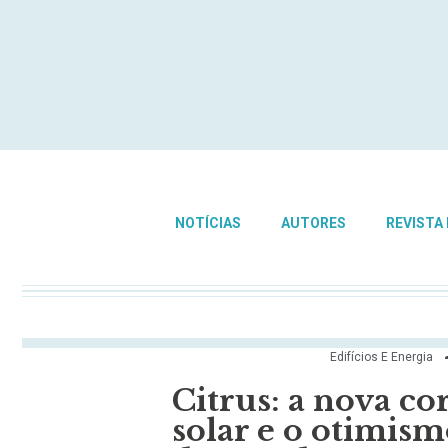
NOTÍCIAS
AUTORES
REVISTA
Edifícios E Energia
Citrus: a nova co
solar e o otimism