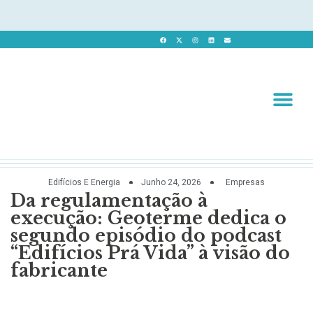
Revista 
Revista Dig
Edifícios E Energia
Junho 24, 2026
Empresas
Da regulamentação à
execução: Geoterme dedica o
segundo episódio do podcast
“Edifícios Prá Vida” à visão do
fabricante