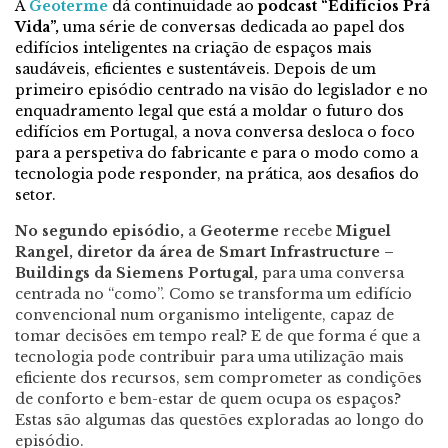
A
Geoterme
dá continuidade ao
podcast “Edifícios Prá
Vida”,
uma série de conversas dedicada ao papel dos
edifícios inteligentes na criação de espaços mais
saudáveis, eficientes e sustentáveis. Depois de um
primeiro episódio centrado na visão do legislador e no
enquadramento legal que está a moldar o futuro dos
edifícios em Portugal, a nova conversa desloca o foco
para a perspetiva do fabricante e para o modo como a
tecnologia pode responder, na prática, aos desafios do
setor.
No segundo episódio,
a
Geoterme
recebe
Miguel
Rangel, diretor da área de Smart Infrastructure –
Buildings da Siemens Portugal,
para uma conversa
centrada no “como”. Como se transforma um edifício
convencional num organismo inteligente, capaz de
tomar decisões em tempo real? E de que forma é que a
tecnologia pode contribuir para uma utilização mais
eficiente dos recursos, sem comprometer as condições
de conforto e bem-estar de quem ocupa os espaços?
Estas são algumas das questões exploradas ao longo do
episódio.