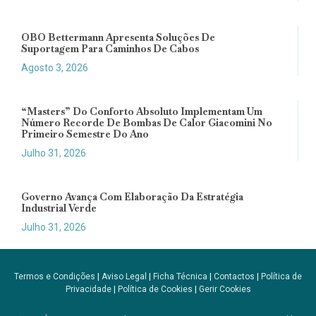
OBO Bettermann Apresenta Soluções De
Suportagem Para Caminhos De Cabos
Agosto 3, 2026
“Masters” Do Conforto Absoluto Implementam Um
Número Recorde De Bombas De Calor Giacomini No
Primeiro Semestre Do Ano
Julho 31, 2026
Governo Avança Com Elaboração Da Estratégia
Industrial Verde
Julho 31, 2026
Termos e Condições
|
Aviso Legal
|
Ficha Técnica
|
Contactos
|
Política de
Privacidade
|
Política de Cookies
|
Gerir Cookies