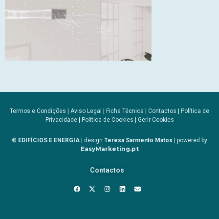
Termos e Condições
|
Aviso Legal
|
Ficha Técnica
|
Contactos
|
Política de
Privacidade
|
Política de Cookies
|
Gerir Cookies
© EDIFÍCIOS E ENERGIA
| design
Teresa Sarmento Matos
| powered by
EasyMarketing.pt
Contactos