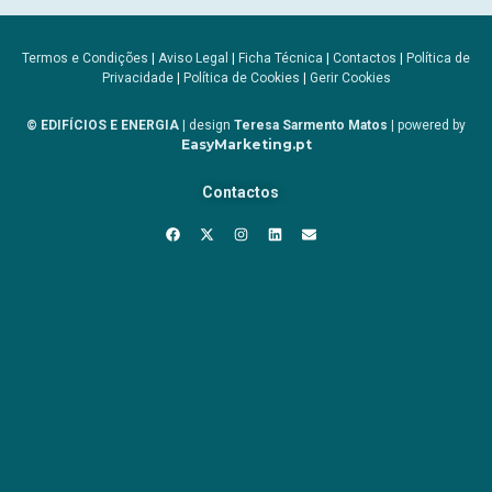
Termos e Condições
|
Aviso Legal
|
Ficha Técnica
|
Contactos
|
Política de
Privacidade
|
Política de Cookies
|
Gerir Cookies
© EDIFÍCIOS E ENERGIA
| design
Teresa Sarmento Matos
| powered by
EasyMarketing.pt
Contactos