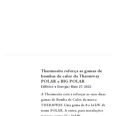
Thermosite reforça as gamas de
bombas de calor da Thermway
POLAR e BIG POLAR
Edifícios e Energia
Maio 27, 2022
A Thermosite está a reforçar as suas duas
gamas de Bomba de Calor, da marca
THERMWAY. Uma gama de 8 a 16 kW, de
nome POLAR. A outra, para instalações
maiores, entre 22 e 30 kW …