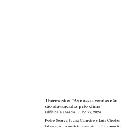
Thermosite: “As nossas vendas não
são alavancadas pelo clima”
Edifícios e Energia
Julho 29, 2024
Pedro Soares, Joana Carneiro e Luís Chedas
falam-nos do posicionamento da Thermosite,