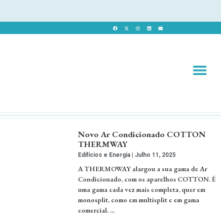
Revista 
Revista Dig
Novo Ar Condicionado COTTON
THERMWAY
Edifícios e Energia
Julho 11, 2025
A THERMOWAY alargou a sua gama de Ar
Condicionado, com os aparelhos COTTON. É
uma gama cada vez mais completa, quer em
monosplit, como em multisplit e em gama
comercial. …