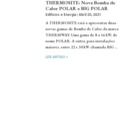
THERMOSITE: Nova Bomba de
Calor POLAR e BIG POLAR
Edifícios e Energia
Abril 20, 2021
A THERMOSITE está a apresentar duas
novas gamas de Bomba de Calor, da marca
THERMWAY. Uma gama de 8 a 16 kW, de
nome POLAR. A outra, para instalações
maiores, entre 22 e 30 kW chamada BIG …
LER ARTIGO >