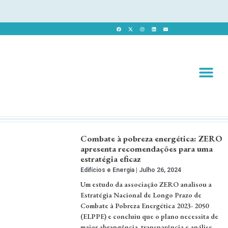
Revista 
Revista Dig
Combate à pobreza energética: ZERO
apresenta recomendações para uma
estratégia eficaz
Edifícios e Energia
Julho 26, 2024
Um estudo da associação ZERO analisou a
Estratégia Nacional de Longo Prazo de
Combate à Pobreza Energética 2023- 2050
(ELPPE) e concluiu que o plano necessita de
maior abrangência, transparência e análise.