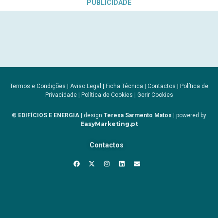
PUBLICIDADE
Termos e Condições
|
Aviso Legal
|
Ficha Técnica
|
Contactos
|
Política de
Privacidade
|
Política de Cookies
|
Gerir Cookies
© EDIFÍCIOS E ENERGIA
| design
Teresa Sarmento Matos
| powered by
EasyMarketing.pt
Contactos