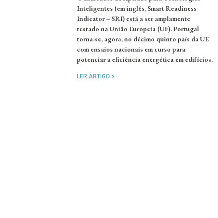
Inteligentes (em inglês, Smart Readiness
Indicator – SRI) está a ser amplamente
testado na União Europeia (UE). Portugal
torna-se, agora, no décimo quinto país da UE
com ensaios nacionais em curso para
potenciar a eficiência energética em edifícios.
LER ARTIGO >