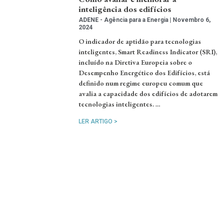
inteligência dos edifícios
ADENE - Agência para a Energia
Novembro 6,
2024
O indicador de aptidão para tecnologias
inteligentes, Smart Readiness Indicator (SRI),
incluído na Diretiva Europeia sobre o
Desempenho Energético dos Edifícios, está
definido num regime europeu comum que
avalia a capacidade dos edifícios de adotarem
tecnologias inteligentes. …
LER ARTIGO >