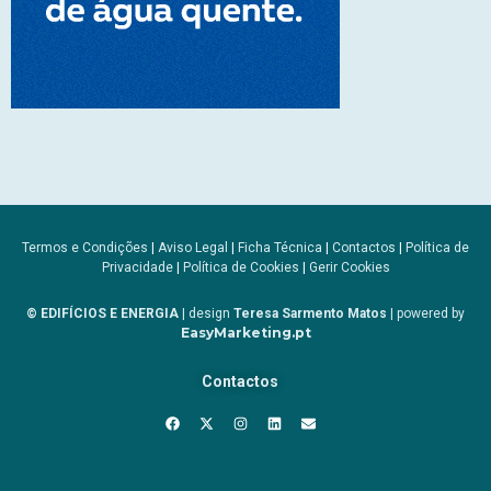
Termos e Condições
|
Aviso Legal
|
Ficha Técnica
|
Contactos
|
Política de
Privacidade
|
Política de Cookies
|
Gerir Cookies
© EDIFÍCIOS E ENERGIA
| design
Teresa Sarmento Matos
| powered by
EasyMarketing.pt
Contactos