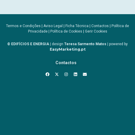
Termos e Condições
|
Aviso Legal
|
Ficha Técnica
|
Contactos
|
Política de
Privacidade
|
Política de Cookies
|
Gerir Cookies
© EDIFÍCIOS E ENERGIA
| design
Teresa Sarmento Matos
| powered by
EasyMarketing.pt
Contactos