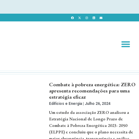
Revista 
Revista Dig
Combate à pobreza energética: ZERO
apresenta recomendações para uma
estratégia eficaz
Edifícios e Energia
Julho 26, 2024
Um estudo da associação ZERO analisou a
Estratégia Nacional de Longo Prazo de
Combate à Pobreza Energética 2023- 2050
(ELPPE) e concluiu que o plano necessita de
maior abrangência, transparência e análise.