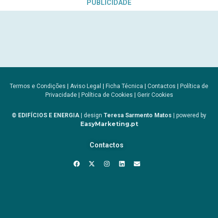
PUBLICIDADE
Termos e Condições
|
Aviso Legal
|
Ficha Técnica
|
Contactos
|
Política de
Privacidade
|
Política de Cookies
|
Gerir Cookies
© EDIFÍCIOS E ENERGIA
| design
Teresa Sarmento Matos
| powered by
EasyMarketing.pt
Contactos