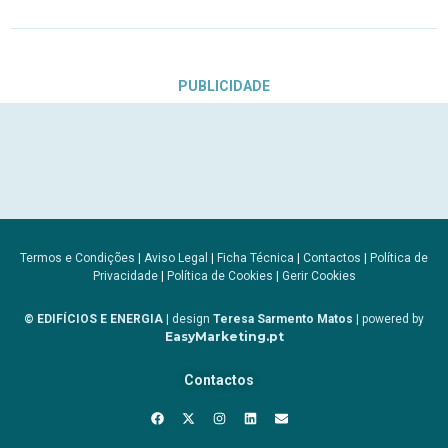
PUBLICIDADE
Termos e Condições
|
Aviso Legal
|
Ficha Técnica
|
Contactos
|
Política de
Privacidade
|
Política de Cookies
|
Gerir Cookies
© EDIFÍCIOS E ENERGIA
| design
Teresa Sarmento Matos
| powered by
EasyMarketing.pt
Contactos