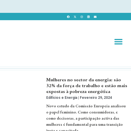
Revista 
Revista Dig
Mulheres no sector da energia: são
32% da força de trabalho e estão mais
expostas à pobreza energética
Edifícios e Energia
Fevereiro 29, 2024
Novo estudo da Comissão Europeia analisou
o papel feminino. Como consumidoras, e
como decisoras, a participação activa das
mulheres é fundamental para uma transição
justa e capacitada.