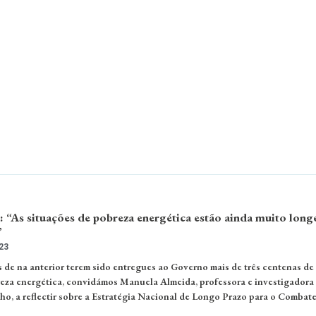
 “As situações de pobreza energética estão ainda muito long
”
23
 de na anterior terem sido entregues ao Governo mais de três centenas de
za energética, convidámos Manuela Almeida, professora e investigadora
o, a reflectir sobre a Estratégia Nacional de Longo Prazo para o Combat