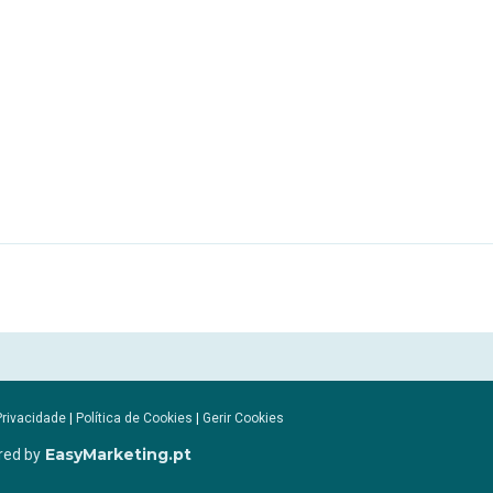
Privacidade
|
Política de Cookies
|
Gerir Cookies
EasyMarketing.pt
red by