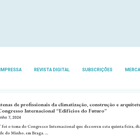
 IMPRESSA
REVISTA DIGITAL
SUBSCRIÇÕES
MERC
tenas de profissionais da climatização, construção e arquitet
Congresso Internacional “Edifícios do Futuro”
nho 7, 2024
 foi o tema do Congresso Internacional que decorreu esta quinta-feira, di
de do Minho, em Braga. …