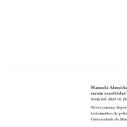
Manuela Almeida:
serem resolvidas
Sónia Sul
Abril 14, 20
Nesta semana, depois
testemunhos de pobre
Universidade do Minh