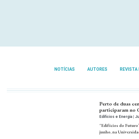
NOTÍCIAS
AUTORES
REVISTA
Perto de duas cen
participaram no 
Edifícios e Energia
Ju
“Edifícios do Futuro”
junho, na Universida