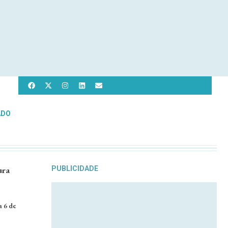
ADO
ura
PUBLICIDADE
a 6 de