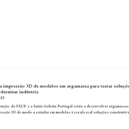
 a impressão 3D de modelos em argamassa para testar soluçõ
dernizar indústria
023
rução, da FEUP, e a Saint-Gobain Portugal estão a desenvolver argamassas
ressão 3D de modo a estudar em modelos à escala real soluções construtiv