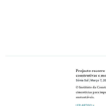
Projecto recorre
construtivas e mo
Sónia Sul
Março 7, 2
O Instituto da Const
cimentícias para imp
sustentáveis.
LER ARTIGO >