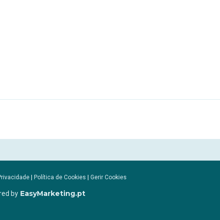
Privacidade
|
Política de Cookies
|
Gerir Cookies
EasyMarketing.pt
red by