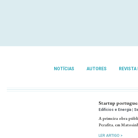
NOTÍCIAS
AUTORES
REVISTA
Startup portugue
Edifícios e Energia
Se
A primeira obra públ
Perafita, em Matosin
LER ARTIGO >