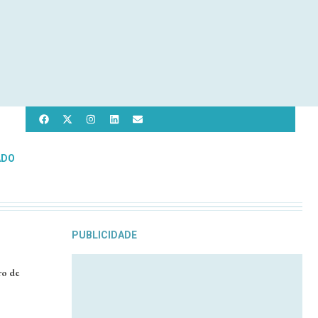
ADO
PUBLICIDADE
ro de