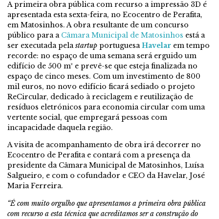
A primeira obra pública com recurso a impressão 3D é
apresentada esta sexta-feira, no Ecocentro de Perafita,
em Matosinhos. A obra resultante de um concurso
público para a
Câmara Municipal de Matosinhos
está a
ser executada pela
startup
portuguesa
Havelar
em tempo
recorde: no espaço de uma semana será erguido um
edifício de 500 m² e prevê-se que esteja finalizada no
espaço de cinco meses. Com um investimento de 800
mil euros, no novo edifício ficará sediado o projeto
ReCircular, dedicado à reciclagem e reutilização de
resíduos eletrónicos para economia circular com uma
vertente social, que empregará pessoas com
incapacidade daquela região.
A visita de acompanhamento de obra irá decorrer no
Ecocentro de Perafita e contará com a presença da
presidente da Câmara Municipal de Matosinhos, Luísa
Salgueiro, e com o cofundador e CEO da Havelar, José
Maria Ferreira.
“É com muito orgulho que apresentamos a primeira obra pública
com recurso a esta técnica que acreditamos ser a construção do