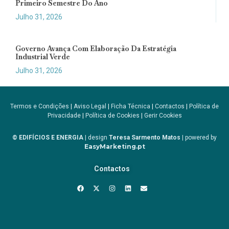
Primeiro Semestre Do Ano
Julho 31, 2026
Governo Avança Com Elaboração Da Estratégia
Industrial Verde
Julho 31, 2026
Termos e Condições
|
Aviso Legal
|
Ficha Técnica
|
Contactos
|
Política de
Privacidade
|
Política de Cookies
|
Gerir Cookies
© EDIFÍCIOS E ENERGIA
| design
Teresa Sarmento Matos
| powered by
EasyMarketing.pt
Contactos