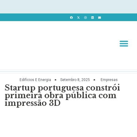
Revista 
Revista Dig
Edifícios E Energia
Setembro 8, 2025
Empresas
Startup portuguesa constrói
primeira obra pública com
impressão 3D