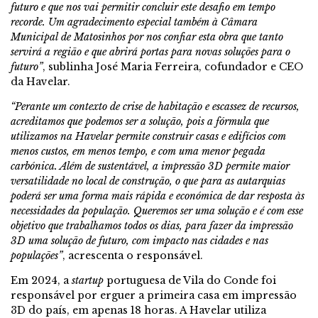
futuro e que nos vai permitir concluir este desafio em tempo
recorde. Um agradecimento especial também à Câmara
Municipal de Matosinhos por nos confiar esta obra que tanto
servirá a região e que abrirá portas para novas soluções para o
futuro”
, sublinha José Maria Ferreira, cofundador e CEO
da Havelar.
“Perante um contexto de crise de habitação e escassez de recursos,
acreditamos que podemos ser a solução, pois a fórmula que
utilizamos na Havelar permite construir casas e edifícios com
menos custos, em menos tempo, e com uma menor pegada
carbónica. Além de sustentável, a impressão 3D permite maior
versatilidade no local de construção, o que para as autarquias
poderá ser uma forma mais rápida e económica de dar resposta às
necessidades da população. Queremos ser uma solução e é com esse
objetivo que trabalhamos todos os dias, para fazer da impressão
3D uma solução de futuro, com impacto nas cidades e nas
populações”
, acrescenta o responsável.
Em 2024, a
startup
portuguesa de Vila do Conde foi
responsável por erguer a primeira casa em impressão
3D do país, em apenas 18 horas. A Havelar utiliza