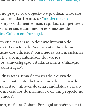
 no projecto, o objectivo é produzir modelos
ossam estudar formas de “
modernizar a
o “empreendimentos mais rápidos, competitivos
 materiais e com menores emissões de
int-Gobain em Portugal
.
m que, para isso, o desenvolvimento de
o 3D está focado “na sustentabilidade, no
ção dos edifícios” para que se testem sistemas
 3D e a compatibilidade dos vários
s, a investigação estuda, assim, a “utilização
 construção”.
a duas teses, uma de mestrado e outra de
um contributo da Universidade Técnica de
questão, “através de uma candidatura para o
com resíduos de mármore e de um projecto no
rmicos”.
 caso, da Saint-Gobain Portugal também valeu à