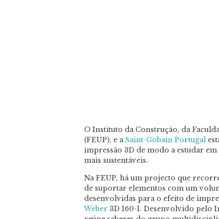
O Instituto da Construção, da Facul
(FEUP), e a
Saint-Gobain Portugal
est
impressão 3D de modo a estudar em m
mais sustentáveis.
Na FEUP, há um projecto que recorr
de suportar elementos com um volum
desenvolvidas para o efeito de impr
Weber
3D 160-1. Desenvolvido pelo In
reúne saberes do grupo multidiscip