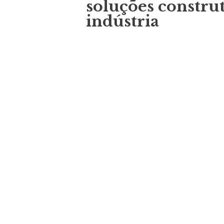
soluções constru
indústria