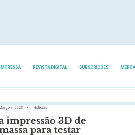
 IMPRESSA
REVISTA DIGITAL
SUBSCRIÇÕES
MERC
Março 7, 2023
Notícias
 a impressão 3D de
assa para testar