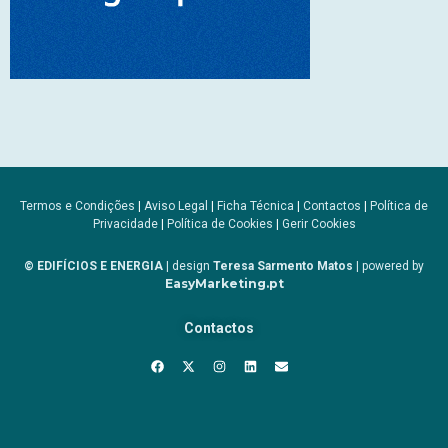
Termos e Condições
|
Aviso Legal
|
Ficha Técnica
|
Contactos
|
Política de
Privacidade
|
Política de Cookies
|
Gerir Cookies
© EDIFÍCIOS E ENERGIA
| design
Teresa Sarmento Matos
| powered by
EasyMarketing.pt
Contactos