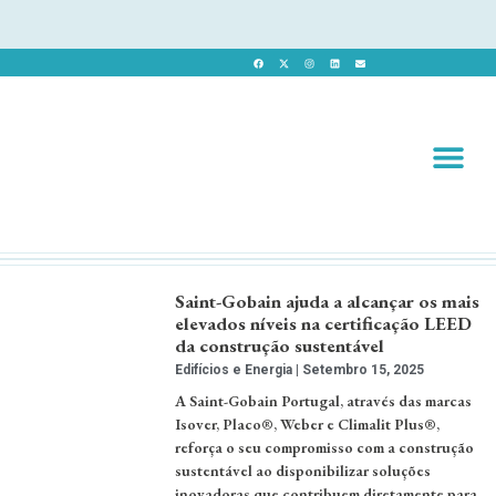
Revista 
Revista Dig
Saint-Gobain ajuda a alcançar os mais
elevados níveis na certificação LEED
da construção sustentável
Edifícios e Energia
Setembro 15, 2025
A Saint-Gobain Portugal, através das marcas
Isover, Placo®, Weber e Climalit Plus®,
reforça o seu compromisso com a construção
sustentável ao disponibilizar soluções
inovadoras que contribuem diretamente para