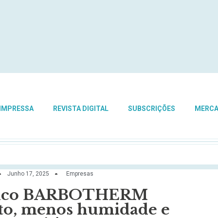
 IMPRESSA
REVISTA DIGITAL
SUBSCRIÇÕES
MERC
Junho 17, 2025
Empresas
rmico BARBOTHERM
rto, menos humidade e