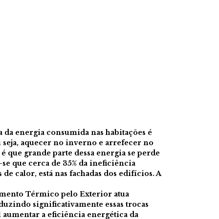
va da energia consumida nas habitações é
u seja, aquecer no inverno e arrefecer no
é que grande parte dessa energia se perde
a-se que cerca de 35% da ineficiência
de calor, está nas fachadas dos edifícios. A
amento Térmico pelo Exterior atua
duzindo significativamente essas trocas
l aumentar a eficiência energética da