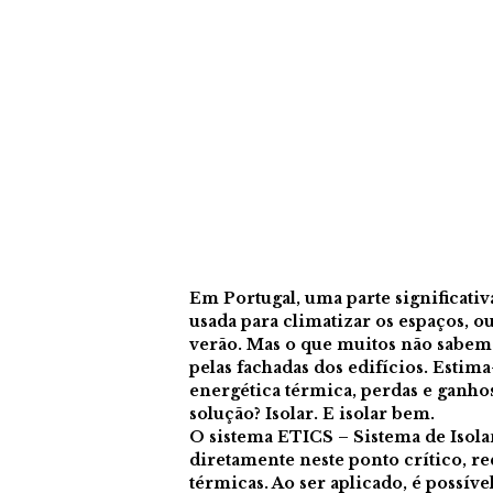
Em Portugal, uma parte significati
usada para climatizar os espaços, o
verão. Mas o que muitos não sabem 
pelas fachadas dos edifícios. Estim
energética térmica, perdas e ganhos 
solução? Isolar. E isolar bem.
O sistema ETICS – Sistema de Isol
diretamente neste ponto crítico, re
térmicas. Ao ser aplicado, é possíve