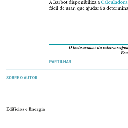
A Barbot disponibiliza a
Calculado
fácil de usar, que ajudará a determin
O texto acima é da inteira resp
Font
PARTILHAR
SOBRE O AUTOR
Edifícios e Energia