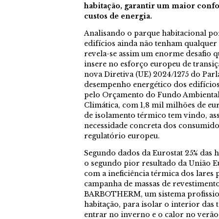
habitação, garantir um maior confo
custos de energia.
Analisando o parque habitacional por
edifícios ainda não tenham qualquer 
revela-se assim um enorme desafio qu
insere no esforço europeu de transiç
nova Diretiva (UE) 2024/1275 do Par
desempenho energético dos edifícios
pelo Orçamento do Fundo Ambiental 
Climática, com 1,8 mil milhões de eu
de isolamento térmico tem vindo, ass
necessidade concreta dos consumid
regulatório europeu.
Segundo dados da Eurostat 25% das ha
o segundo pior resultado da União E
com a ineficiência térmica dos lares
campanha de massas de revestimento 
BARBOTHERM, um sistema profission
habitação, para isolar o interior das
entrar no inverno e o calor no verão