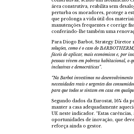
área construtiva, reabilita sem desalo
perturba os moradores, protege a est
que prolonga a vida útil dos materia
manutenções frequentes e corrige fiss
conferindo-lhe também uma renovação
Para Diogo Barbot, Strategy Diretor
soluções, como é o caso do BARBOTHERM, q
fáceis de aplicar, mais económicos e, por is
pessoas vivem em pobreza habitacional, o q
inclusivas e democráticas”
.
“Na Barbot investimos no desenvolvimento 
necessidades reais e urgentes dos consumido
para que todos se sintam em casa em qualqu
Segundo dados da Eurostat, 16% da p
manter a casa adequadamente aquecid
UE neste indicador. “Estas carências,
oportunidades de inovação, que deve 
reforça ainda o gestor.