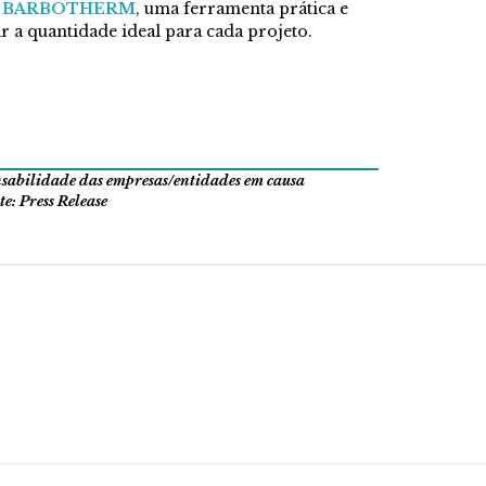
ra BARBOTHERM
, uma ferramenta prática e
ar a quantidade ideal para cada projeto.
onsabilidade das empresas/entidades em causa
e: Press Release