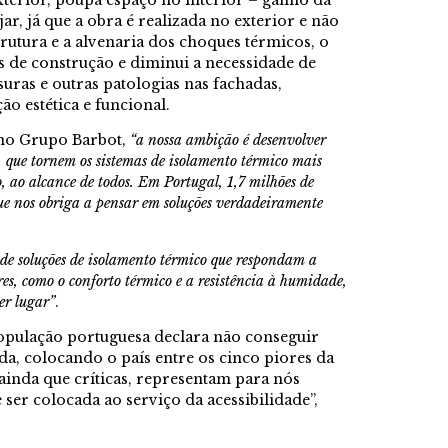
jar, já que a obra é realizada no exterior e não
rutura e a alvenaria dos choques térmicos, o
is de construção e diminui a necessidade de
uras e outras patologias nas fachadas,
 estética e funcional.
 no Grupo Barbot,
“a nossa ambição é desenvolver
ue tornem os sistemas de isolamento térmico mais
so, ao alcance de todos. Em Portugal, 1,7 milhões de
ue nos obriga a pensar em soluções verdadeiramente
de soluções de isolamento térmico que respondam a
res, como o conforto térmico e a resistência à humidade,
er lugar”
.
opulação portuguesa declara não conseguir
a, colocando o país entre os cinco piores da
 ainda que críticas, representam para nós
ser colocada ao serviço da acessibilidade”,