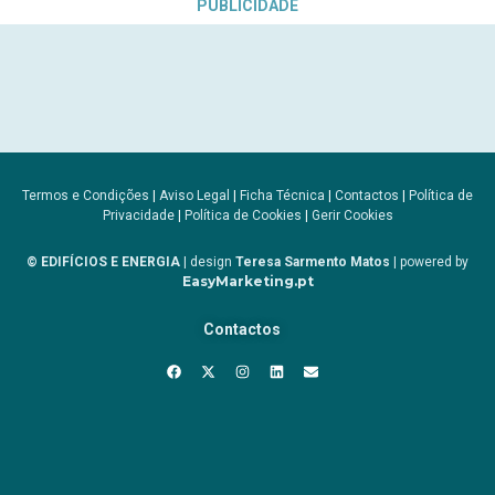
PUBLICIDADE
Termos e Condições
|
Aviso Legal
|
Ficha Técnica
|
Contactos
|
Política de
Privacidade
|
Política de Cookies
|
Gerir Cookies
© EDIFÍCIOS E ENERGIA
| design
Teresa Sarmento Matos
| powered by
EasyMarketing.pt
Contactos