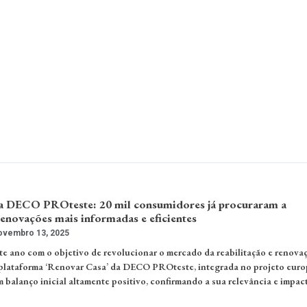
a DECO PROteste: 20 mil consumidores já procuraram a
enovações mais informadas e eficientes
vembro 13, 2025
e ano com o objetivo de revolucionar o mercado da reabilitação e renova
 plataforma ‘Renovar Casa’ da DECO PROteste, integrada no projeto eur
balanço inicial altamente positivo, confirmando a sua relevância e impac