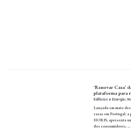
‘Renovar Casa’ d
plataforma para r
Edifícios e Energia
No
Lançada em maio dest
casas em Portugal, a
HORIS, apresenta um 
dos consumidores. …