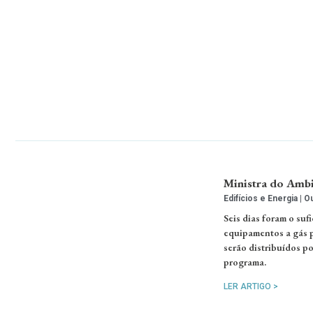
Ministra do Ambi
Edifícios e Energia
Ou
Seis dias foram o suf
equipamentos a gás po
serão distribuídos po
programa.
LER ARTIGO >