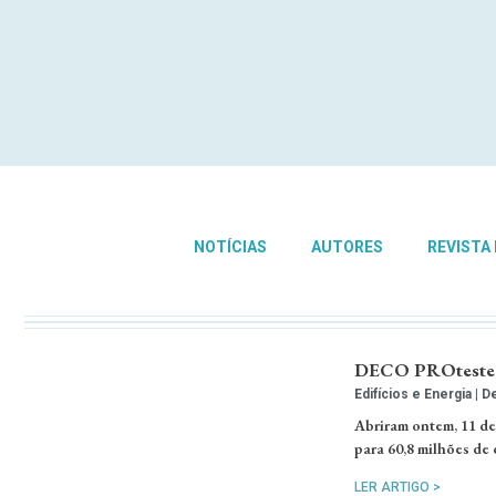
NOTÍCIAS
AUTORES
REVISTA
DECO PROteste: 5
Edifícios e Energia
De
Abriram ontem, 11 de
para 60,8 milhões de 
LER ARTIGO >