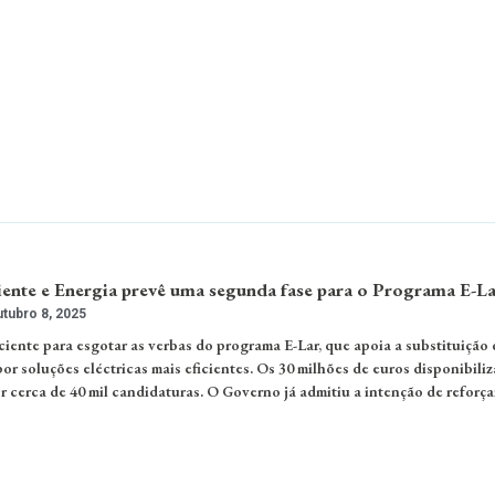
ente e Energia prevê uma segunda fase para o Programa E-La
tubro 8, 2025
iciente para esgotar as verbas do programa E-Lar, que apoia a substituição 
r soluções eléctricas mais eficientes. Os 30 milhões de euros disponibili
r cerca de 40 mil candidaturas. O Governo já admitiu a intenção de reforça