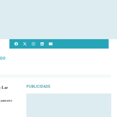
ADO
-Lar
PUBLICIDADE
rçamento