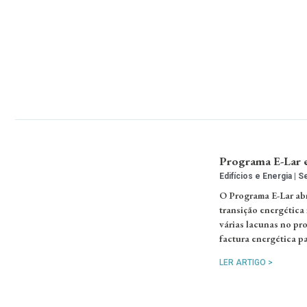
Programa E-Lar e
Edifícios e Energia
Se
O Programa E-Lar abr
transição energética
várias lacunas no pr
factura energética pa
LER ARTIGO >