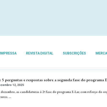
 IMPRESSA
REVISTA DIGITAL
SUBSCRIÇÕES
MERC
 perguntas e respostas sobre a segunda fase do programa E
zembro 12, 2025
 dezembro, as candidaturas à 2ª fase do programa E-Lar, com reforço do o
euros. …