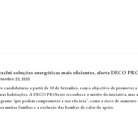
xclui soluções energéticas mais eficientes, alerta DECO PR
tembro 23, 2025
e candidaturas a partir de 30 de Setembro, com o objectivo de promover a
 nas habitações. A DECO PROteste reconhece o mérito da iniciativa, mas a
ograma “que podem comprometer a sua eficácia”, como o risco de aumento 
ra muitas famílias e a exclusão das bombas de calor do apoio.