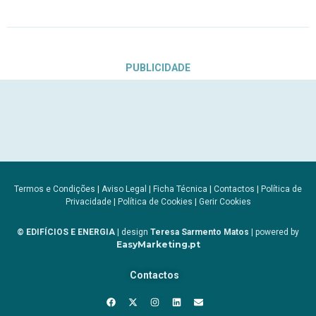
PUBLICIDADE
Termos e Condições
|
Aviso Legal
|
Ficha Técnica
|
Contactos
|
Política de
Privacidade
|
Política de Cookies
|
Gerir Cookies
© EDIFÍCIOS E ENERGIA
| design
Teresa Sarmento Matos
| powered by
EasyMarketing.pt
Contactos