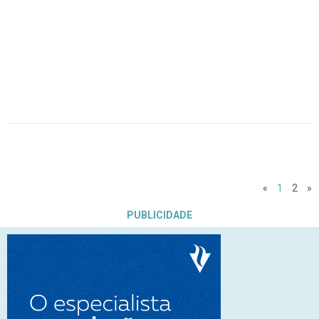
«
1
2
»
PUBLICIDADE