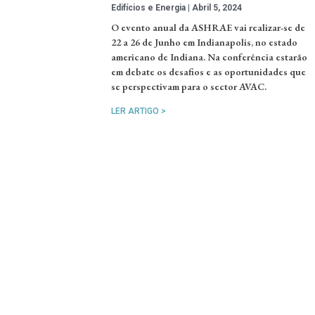
Edifícios e Energia
Abril 5, 2024
O evento anual da ASHRAE vai realizar-se de
22 a 26 de Junho em Indianapolis, no estado
americano de Indiana. Na conferência estarão
em debate os desafios e as oportunidades que
se perspectivam para o sector AVAC.
LER ARTIGO >