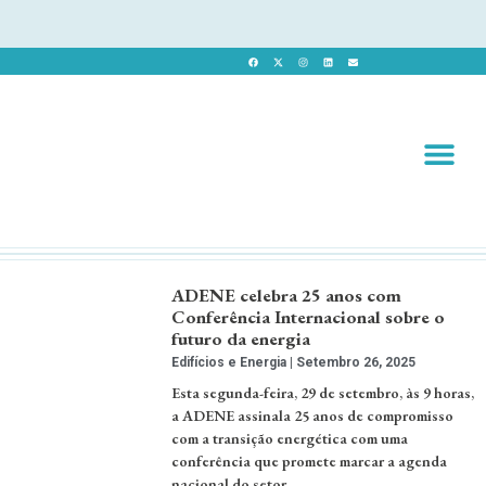
Revista 
Revista Dig
ADENE celebra 25 anos com
Conferência Internacional sobre o
futuro da energia
Edifícios e Energia
Setembro 26, 2025
Esta segunda-feira, 29 de setembro, às 9 horas,
a ADENE assinala 25 anos de compromisso
com a transição energética com uma
conferência que promete marcar a agenda
nacional do setor. …