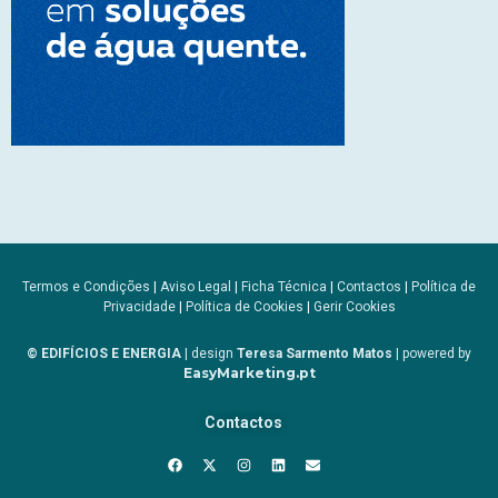
Termos e Condições
|
Aviso Legal
|
Ficha Técnica
|
Contactos
|
Política de
Privacidade
|
Política de Cookies
|
Gerir Cookies
© EDIFÍCIOS E ENERGIA
| design
Teresa Sarmento Matos
| powered by
EasyMarketing.pt
Contactos