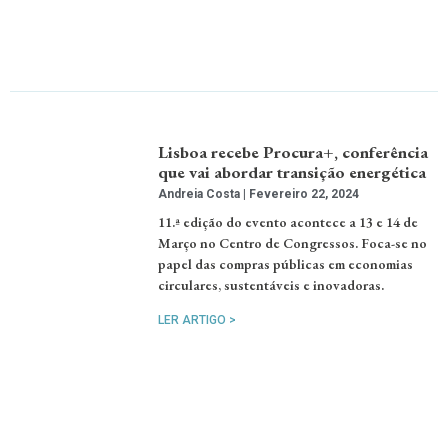
Lisboa recebe Procura+, conferência
que vai abordar transição energética
Andreia Costa
Fevereiro 22, 2024
11.ª edição do evento acontece a 13 e 14 de
Março no Centro de Congressos. Foca-se no
papel das compras públicas em economias
circulares, sustentáveis e inovadoras.
LER ARTIGO >