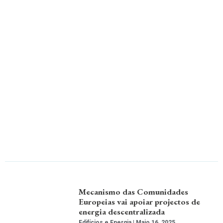
Mecanismo das Comunidades
Europeias vai apoiar projectos de
energia descentralizada
Edifícios e Energia
Maio 16, 2025