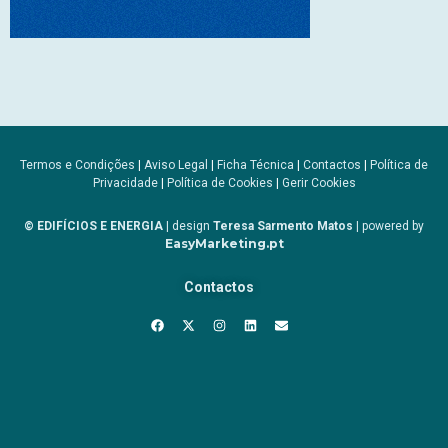
Termos e Condições
|
Aviso Legal
|
Ficha Técnica
|
Contactos
|
Política de
Privacidade
|
Política de Cookies
|
Gerir Cookies
© EDIFÍCIOS E ENERGIA
| design
Teresa Sarmento Matos
| powered by
EasyMarketing.pt
Contactos