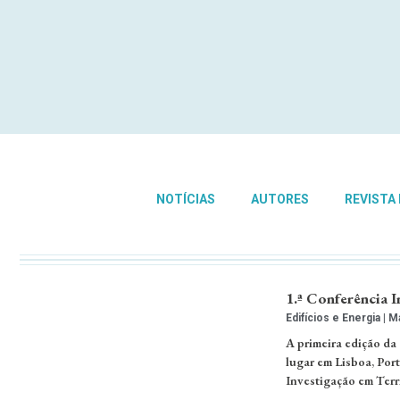
NOTÍCIAS
AUTORES
REVISTA
1.ª Conferência 
Edifícios e Energia
Ma
A primeira edição da
lugar em Lisboa, Por
Investigação em Terri