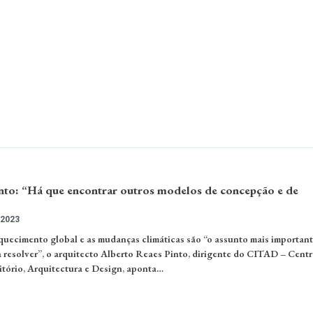
nto: “Há que encontrar outros modelos de concepção e de
 2023
uecimento global e as mudanças climáticas são “o assunto mais important
resolver”, o arquitecto Alberto Reaes Pinto, dirigente do CITAD – Centr
itório, Arquitectura e Design, aponta…