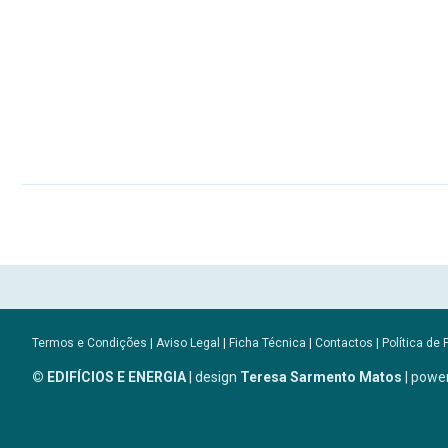
Termos e Condições
|
Aviso Legal
|
Ficha Técnica
|
Contactos
|
Política de 
© EDIFÍCIOS E ENERGIA
| design
Teresa Sarmento Matos
| powe