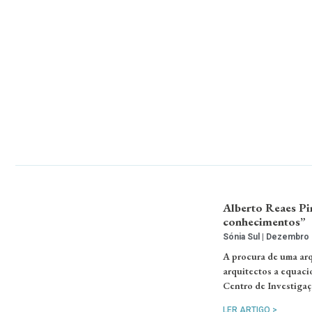
Alberto Reaes Pi
conhecimentos”
Sónia Sul
Dezembro 1
A procura de uma arq
arquitectos a equaci
Centro de Investigaç
LER ARTIGO >