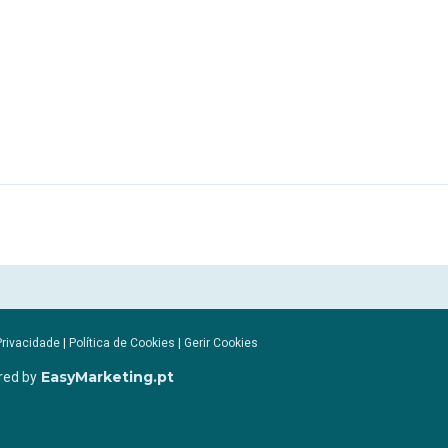
Privacidade
|
Política de Cookies
|
Gerir Cookies
EasyMarketing.pt
red by