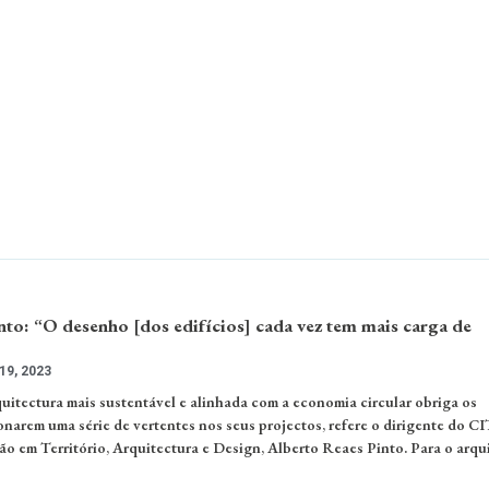
nto: “O desenho [dos edifícios] cada vez tem mais carga de
9, 2023
uitectura mais sustentável e alinhada com a economia circular obriga os
onarem uma série de vertentes nos seus projectos, refere o dirigente do C
ão em Território, Arquitectura e Design, Alberto Reaes Pinto. Para o arq