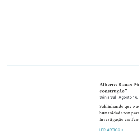
Alberto Reaes Pi
construção”
Sónia Sul
Agosto 16,
Sublinhando que o aq
humanidade tem para 
Investigação em Terr
LER ARTIGO >