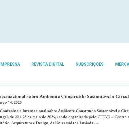
 IMPRESSA
REVISTA DIGITAL
SUBSCRIÇÕES
MERC
Internacional sobre Ambiente Construído Sustentável e Circu
rço 14, 2025
 Conferência Internacional sobre Ambiente Construído Sustentável e Circu
tugal, de 22 a 23 de maio de 2025, sendo organizada pelo CITAD – Centro 
tório, Arquitetura e Design, da Universidade Lusíada.. …