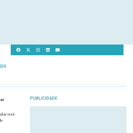
ADO
lar
PUBLICIDADE
lar terá
de