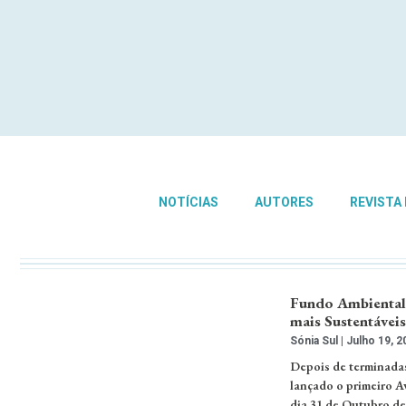
NOTÍCIAS
AUTORES
REVISTA
Fundo Ambiental 
mais Sustentáveis
Sónia Sul
Julho 19, 2
Depois de terminadas
lançado o primeiro Av
dia 31 de Outubro de