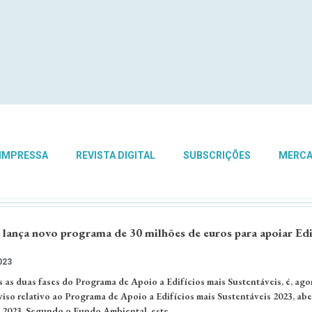
 IMPRESSA
REVISTA DIGITAL
SUBSCRIÇÕES
MERC
lança novo programa de 30 milhões de euros para apoiar Edi
023
 as duas fases do Programa de Apoio a Edifícios mais Sustentáveis, é, ago
iso relativo ao Programa de Apoio a Edifícios mais Sustentáveis 2023, abe
 2023. Segundo o Fundo Ambiental, este …