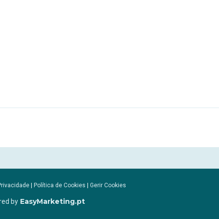
Privacidade
|
Política de Cookies
|
Gerir Cookies
EasyMarketing.pt
red by