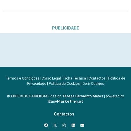
PUBLICIDADE
Termos e Condições
|
Aviso Legal
|
Ficha Técnica
|
Contactos
|
Política de
Privacidade
|
Política de Cookies
|
Gerir Cookies
© EDIFÍCIOS E ENERGIA
| design
Teresa Sarmento Matos
| powered by
EasyMarketing.pt
Contactos