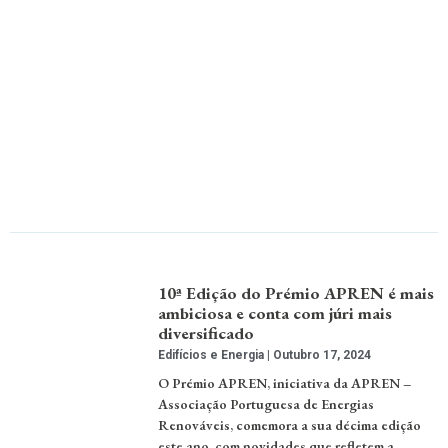
10ª Edição do Prémio APREN é mais
ambiciosa e conta com júri mais
diversificado
Edifícios e Energia
Outubro 17, 2024
O Prémio APREN, iniciativa da APREN –
Associação Portuguesa de Energias
Renováveis, comemora a sua décima edição
este ano, com novidades que refletem a