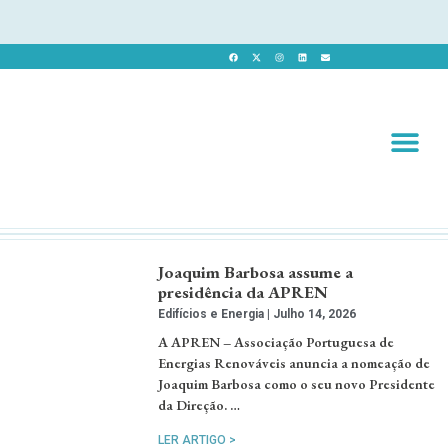
Revista 
Revista Dig
Joaquim Barbosa assume a
presidência da APREN
Edifícios e Energia
Julho 14, 2026
A APREN – Associação Portuguesa de
Energias Renováveis anuncia a nomeação de
Joaquim Barbosa como o seu novo Presidente
da Direção. …
LER ARTIGO >