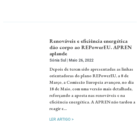
Renováveis e eficiência energética
dão corpo ao REPowerEU. APREN
aplaude
Sónia Sul
Maio 26, 2022
Depois de terem sido apresentadas as linhas
orientadoras do plano REPowerEU, a 8 de
Março, a Comissão Europeia avançou, no dia
18 de Maio, com uma versão mais detalhada,
reforçando a aposta nas renováveis e na
eficiência energética. A APREN não tardou a
reagir e…
LER ARTIGO >