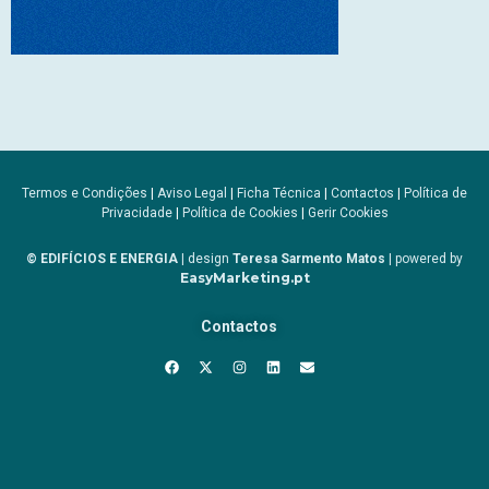
Termos e Condições
|
Aviso Legal
|
Ficha Técnica
|
Contactos
|
Política de
Privacidade
|
Política de Cookies
|
Gerir Cookies
© EDIFÍCIOS E ENERGIA
| design
Teresa Sarmento Matos
| powered by
EasyMarketing.pt
Contactos