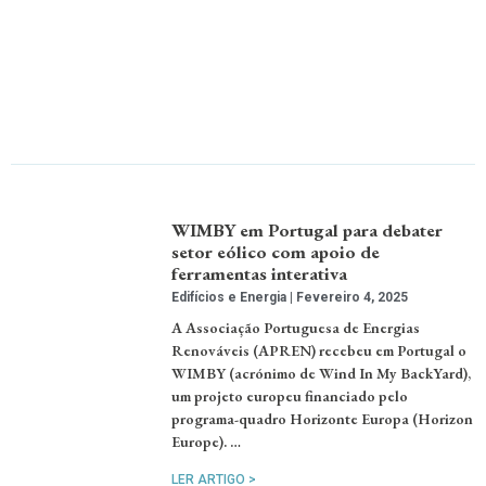
WIMBY em Portugal para debater
setor eólico com apoio de
ferramentas interativa
Edifícios e Energia
Fevereiro 4, 2025
A Associação Portuguesa de Energias
Renováveis (APREN) recebeu em Portugal o
WIMBY (acrónimo de Wind In My BackYard),
um projeto europeu financiado pelo
programa-quadro Horizonte Europa (Horizon
Europe). …
LER ARTIGO >