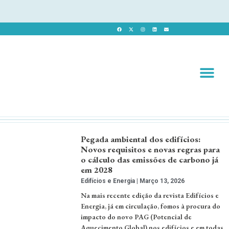
Revista 
Revista Dig
Pegada ambiental dos edifícios:
Novos requisitos e novas regras para
o cálculo das emissões de carbono já
em 2028
Edifícios e Energia
Março 13, 2026
Na mais recente edição da revista Edifícios e
Energia, já em circulação, fomos à procura do
impacto do novo PAG (Potencial de
Aquecimento Global) nos edifícios e em todas