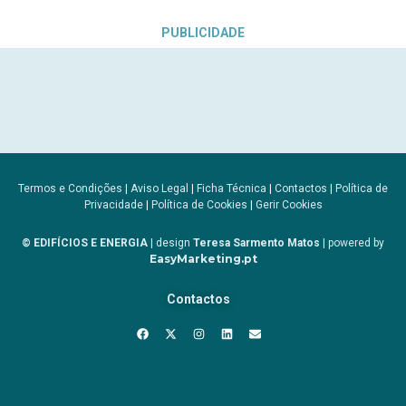
PUBLICIDADE
Termos e Condições
|
Aviso Legal
|
Ficha Técnica
|
Contactos
|
Política de
Privacidade
|
Política de Cookies
|
Gerir Cookies
© EDIFÍCIOS E ENERGIA
| design
Teresa Sarmento Matos
| powered by
EasyMarketing.pt
Contactos