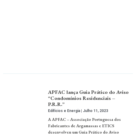
APFAC lança Guia Prático do Aviso
“Condomínios Residenciais –
P.R.R.”
Edifícios e Energia
Julho 11, 2023
A APFAC – Associação Portuguesa dos
Fabricantes de Argamassas e ETICS
desenvolveu um Guia Prático do Aviso