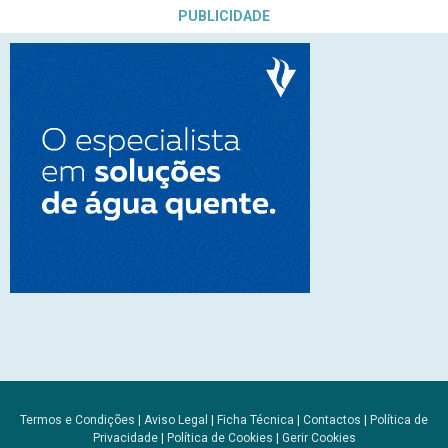
PUBLICIDADE
Termos e Condições
|
Aviso Legal
|
Ficha Técnica
|
Contactos
|
Política de
Privacidade
|
Política de Cookies
|
Gerir Cookies