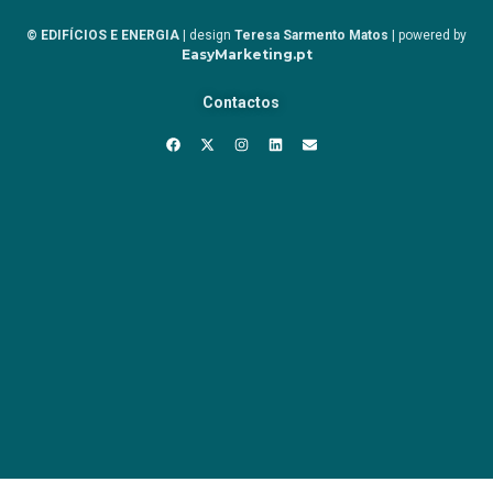
© EDIFÍCIOS E ENERGIA
| design
Teresa Sarmento Matos
| powered by
EasyMarketing.pt
Contactos