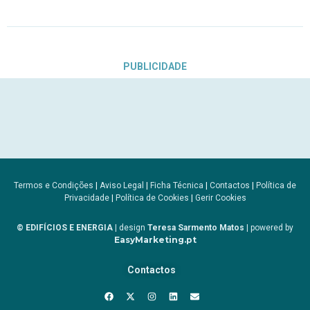
PUBLICIDADE
Termos e Condições
|
Aviso Legal
|
Ficha Técnica
|
Contactos
|
Política de
Privacidade
|
Política de Cookies
|
Gerir Cookies
© EDIFÍCIOS E ENERGIA
| design
Teresa Sarmento Matos
| powered by
EasyMarketing.pt
Contactos