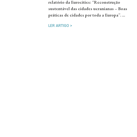
relatório da Eurocities: “Reconstrução
sustentável das cidades ucranianas – Boas
práticas de cidades por toda a Europa”. …
LER ARTIGO >